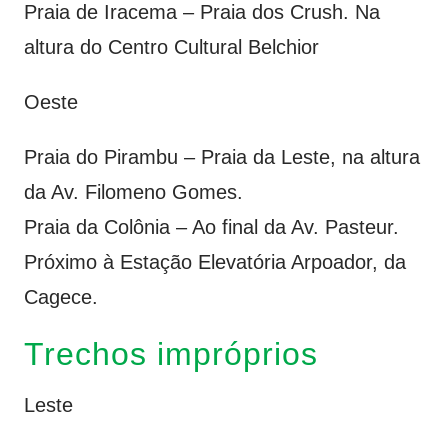
Praia de Iracema – Praia dos Crush. Na
altura do Centro Cultural Belchior
Oeste
Praia do Pirambu – Praia da Leste, na altura
da Av. Filomeno Gomes.
Praia da Colônia – Ao final da Av. Pasteur.
Próximo à Estação Elevatória Arpoador, da
Cagece.
Trechos impróprios
Leste