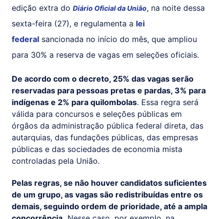
edição extra do
, na noite dessa
Diário Oficial da União
sexta-feira (27), e regulamenta a
lei
federal
sancionada no início do mês, que ampliou
para 30% a reserva de vagas em seleções oficiais.
De acordo com o decreto, 25% das vagas serão
reservadas para pessoas pretas e pardas, 3% para
indígenas e 2% para quilombolas
. Essa regra será
válida para concursos e seleções públicas em
órgãos da administração pública federal direta, das
autarquias, das fundações públicas, das empresas
públicas e das sociedades de economia mista
controladas pela União.
Pelas regras, se não houver candidatos suficientes
de um grupo, as vagas são redistribuídas entre os
demais, seguindo ordem de prioridade, até a ampla
concorrência.
Nesse caso, por exemplo, na