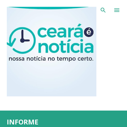
Pular para o conteúdo principal
INFORME