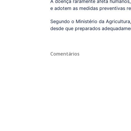
A doença raramente afeta humanos,
e adotem as medidas preventivas 
Segundo o Ministério da Agricultur
desde que preparados adequadame
Comentários