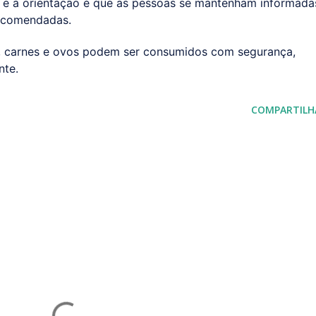
 e a orientação é que as pessoas se mantenham informada
recomendadas.
a, carnes e ovos podem ser consumidos com segurança,
nte.
COMPARTILH