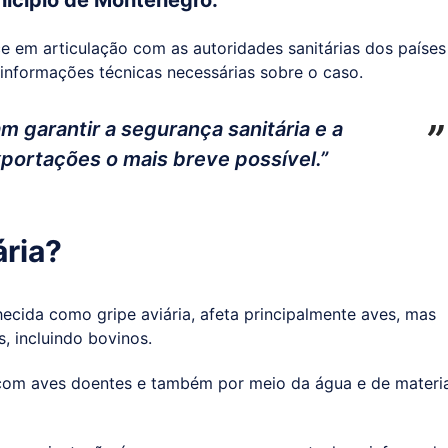
nicípio de Montenegro.
e em articulação com as autoridades sanitárias dos países
 informações técnicas necessárias sobre o caso.
m garantir a segurança sanitária e a
portações o mais breve possível.”
ária?
ecida como gripe aviária, afeta principalmente aves, mas
, incluindo bovinos.
 com aves doentes e também por meio da água e de materia