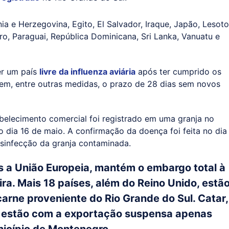
snia e Herzegovina, Egito, El Salvador, Iraque, Japão, Lesoto
o, Paraguai, República Dominicana, Sri Lanka, Vanuatu e
ser um país
livre da influenza aviária
após ter cumprido os
eem, entre outras medidas, o prazo de 28 dias sem novos
elecimento comercial foi registrado em uma granja no
 dia 16 de maio. A confirmação da doença foi feita no dia
esinfecção da granja contaminada.
s a União Europeia, mantém o embargo total à
ra. Mais 18 países, além do Reino Unido, estã
carne proveniente do Rio Grande do Sul. Catar,
a estão com a exportação suspensa apenas