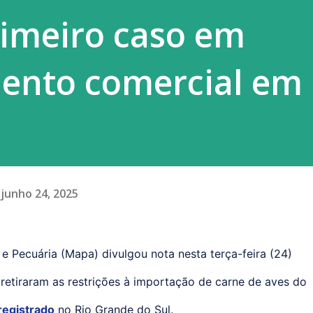
rimeiro caso em
mento comercial em
junho 24, 2025
 e Pecuária (Mapa) divulgou nota nesta terça-feira (24)
retiraram as restrições à importação de carne de aves do
 registrado
no Rio Grande do Sul.