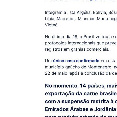
Integram a lista Argélia, Bolívia, Bó
Líbia, Marrocos, Mianmar, Montenegr
Vietnã.
No último dia 18, o Brasil voltou a 
protocolos internacionais que prev
registros em granjas comerciais.
Um
único caso confirmado
em estab
município gaúcho de Montenegro, no
22 de maio, após a conclusão da d
No momento, 14 países, mai
exportação da carne brasilei
com a suspensão restrita à 
Emirados Árabes e Jordâni