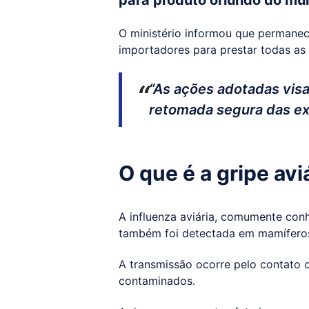
para produto oriundo do mu
O ministério informou que permanec
importadores para prestar todas as
“As ações adotadas visa
retomada segura das ex
O que é a gripe avi
A influenza aviária, comumente conh
também foi detectada em mamíferos
A transmissão ocorre pelo contato
contaminados.