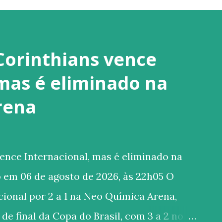
Corinthians vence
 mas é eliminado na
rena
ence Internacional, mas é eliminado na
 em 06 de agosto de 2026, às 22h05 O
ional por 2 a 1 na Neo Química Arena,
de final da Copa do Brasil, com 3 a 2 no