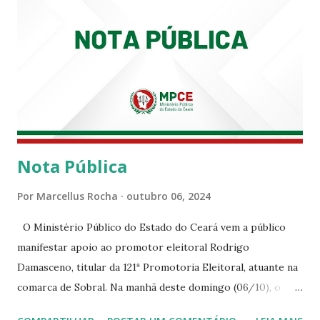
Nota Pública
Por
Marcellus Rocha
outubro 06, 2024
O Ministério Público do Estado do Ceará vem a público
manifestar apoio ao promotor eleitoral Rodrigo
Damasceno, titular da 121ª Promotoria Eleitoral, atuante na
comarca de Sobral. Na manhã deste domingo (06/10), o
senhor Moses Rodrigues, que é deputado federal e