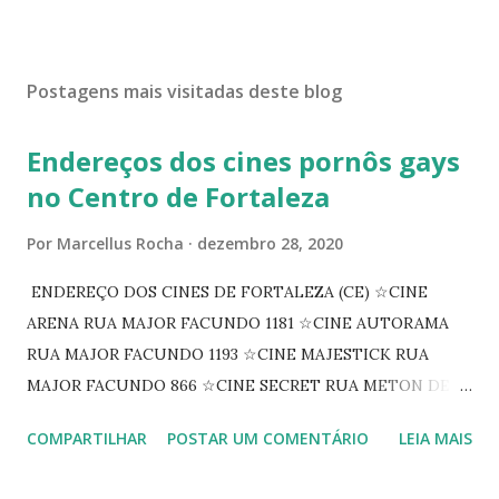
Postagens mais visitadas deste blog
Endereços dos cines pornôs gays
no Centro de Fortaleza
Por
Marcellus Rocha
dezembro 28, 2020
ENDEREÇO DOS CINES DE FORTALEZA (CE) ☆CINE
ARENA RUA MAJOR FACUNDO 1181 ☆CINE AUTORAMA
RUA MAJOR FACUNDO 1193 ☆CINE MAJESTICK RUA
MAJOR FACUNDO 866 ☆CINE SECRET RUA METON DE
ALENCAR 607 ☆CINE SEDUÇÃO RUA FLORIANO
COMPARTILHAR
POSTAR UM COMENTÁRIO
LEIA MAIS
PEIXOTO 1307 ☆CINE IRIS RUA FLORIANO PEIXOTO 1206
CONTINUAÇÃO ☆CINE ENCONTRO RUA BARÃO DO RIO