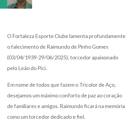
século XXI possuímos inteligência climática de ponta (por
meio de órgãos como a Funceme) e...
O Fortaleza Esporte Clube lamenta profundamente
o falecimento de Raimundo de Pinho Gomes
(03/04/1939-29/06/2025), torcedor apaixonado
pelo Leão do Pici.
Em nome de todos que fazem o Tricolor de Aço,
desejamos um máximo conforto de paz ao coração
de familiares e amigos. Raimundo ficará na memória
como um torcedor dedicado e fiel.