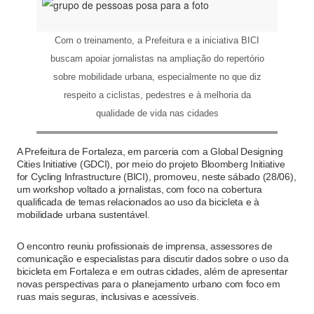
Com o treinamento, a Prefeitura e a iniciativa BICI
buscam apoiar jornalistas na ampliação do repertório
sobre mobilidade urbana, especialmente no que diz
respeito a ciclistas, pedestres e à melhoria da
qualidade de vida nas cidades
A Prefeitura de Fortaleza, em parceria com a Global Designing
Cities Initiative (GDCI), por meio do projeto Bloomberg Initiative
for Cycling Infrastructure (BICI), promoveu, neste sábado (28/06),
um workshop voltado a jornalistas, com foco na cobertura
qualificada de temas relacionados ao uso da bicicleta e à
mobilidade urbana sustentável.
O encontro reuniu profissionais de imprensa, assessores de
comunicação e especialistas para discutir dados sobre o uso da
bicicleta em Fortaleza e em outras cidades, além de apresentar
novas perspectivas para o planejamento urbano com foco em
ruas mais seguras, inclusivas e acessíveis.