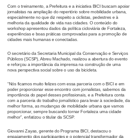
Com o treinamento, a Prefeitura e a iniciativa BICI buscam apoiar
jornalistas na ampliação do repertório sobre mobilidade urbana,
especialmente no que diz respeito a ciclistas, pedestres e à
melhoria da qualidade de vida nas cidades. O conteúdo do
workshop apresentou dados da política cicloviária de Fortaleza,
experiências e boas práticas comprovadas para a promoção de
cidades mais humanas e conectadas.
O secretário da Secretaria Municipal da Conservação e Serviços
Públicos (SCSP), Abreu Machado, realizou a abertura do evento
e reforçou a importância da imprensa na construção de uma
nova perspectiva social sobre o uso da bicicleta.
“Nós ficamos muito felizes com essa parceria com o BICI e em
poder proporcionar esse encontro com jornalistas, sabemos da
importância do papel desses profissionais, e a Prefeitura conta
com a parceria do trabalho jornalístico para levar à sociedade, da
melhor forma, as mudanças de mobilidade urbana que vamos
proporcionar, sempre buscando tornar Fortaleza uma cidade
melhor”, enfatizou o titular da SCSP.
Giovanni Zayas, gerente do Programa BICI, destacou o
engajamento dos participantes e o potencial transformador da