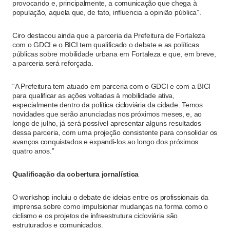
provocando e, principalmente, a comunicação que chega à
população, aquela que, de fato, influencia a opinião pública”.
Ciro destacou ainda que a parceria da Prefeitura de Fortaleza
com o GDCI e o BICI tem qualificado o debate e as políticas
públicas sobre mobilidade urbana em Fortaleza e que, em breve,
a parceria será reforçada.
“A Prefeitura tem atuado em parceria com o GDCI e com a BICI
para qualificar as ações voltadas à mobilidade ativa,
especialmente dentro da política cicloviária da cidade. Temos
novidades que serão anunciadas nos próximos meses, e, ao
longo de julho, já será possível apresentar alguns resultados
dessa parceria, com uma projeção consistente para consolidar os
avanços conquistados e expandi-los ao longo dos próximos
quatro anos.”
Qualificação da cobertura jornalística
O workshop incluiu o debate de ideias entre os profissionais da
imprensa sobre como impulsionar mudanças na forma como o
ciclismo e os projetos de infraestrutura cicloviária são
estruturados e comunicados.