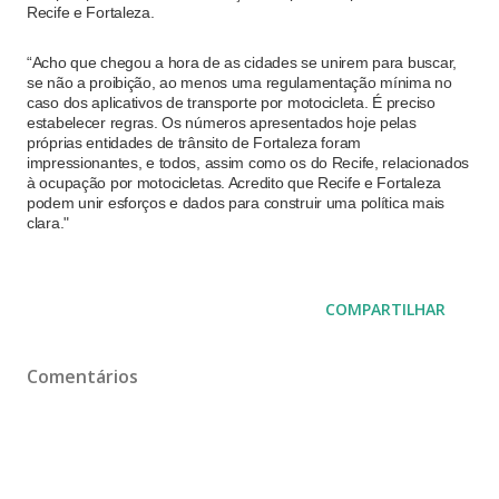
Recife e Fortaleza.
“Acho que chegou a hora de as cidades se unirem para buscar,
se não a proibição, ao menos uma regulamentação mínima no
caso dos aplicativos de transporte por motocicleta. É preciso
estabelecer regras. Os números apresentados hoje pelas
próprias entidades de trânsito de Fortaleza foram
impressionantes, e todos, assim como os do Recife, relacionados
à ocupação por motocicletas. Acredito que Recife e Fortaleza
podem unir esforços e dados para construir uma política mais
clara."
COMPARTILHAR
Comentários