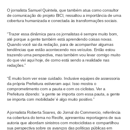
O jornalista Samuel Quintela, que também atua como consultor
de comunicação do projeto BICI, ressaltou a importância de uma
cobertura humanizada e conectada às transformações sociais.
“Trazer essa dinâmica para os jornalistas é sempre muito bom,
até porque a gente também está aprendendo coisas novas.
Quando você sai da redação, para de acompanhar algumas
tendências que estão acontecendo nos veículos. Então estou
trazendo uma perspectiva, mas também vou levar comigo muito
do que vivi aqui hoje, de como está sendo a realidade nas
redações.”
“É muito bom ver esse cuidado. Inclusive equipes de assessoria
da própria Prefeitura estiveram aqui. Isso mostra o
comprometimento com a pauta e com os ciclistas. Ver a
Prefeitura dizendo: ‘a gente se importa com essa pauta, a gente
se importa com mobilidade’ é algo muito positivo.”
A jornalista Roberta Soares, do Jornal do Commercio, referência
na cobertura do tema no Recife, apresentou reportagens de sua
autoria que abordam sinistros com motociclistas e compartilhou
sua perspectiva sobre os avanços das políticas públicas em