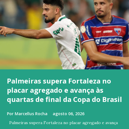
Palmeiras supera Fortaleza no
placar agregado e avança às
quartas de final da Copa do Brasil
Por
Marcellus Rocha
agosto 06, 2026
Palmeiras supera Fortaleza no placar agregado e avança