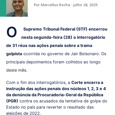
(obteve 51 class...
Por
Marcellus Rocha
julho 28, 2025
O
Supremo Tribunal Federal (STF) encerrou
nesta segunda-feira (28) o interrogatório
de 31 réus nas ações penais sobre a trama
golpista
ocorrida no governo de Jair Bolsonaro. Os
principais depoimentos foram colhidos ao longo
deste mês.
Com o fim dos interrogatórios, a
Corte encerra a
instrução das ações penais dos núcleos 1, 2, 3 e 4
da denúncia da Procuradoria-Geral da República
(PGR)
contra os acusados da tentativa de golpe do
Estado no país para reverter o resultado das
eleições de 2022.