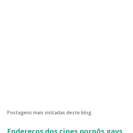
Postagens mais visitadas deste blog
Endereços dos cines pornôs gays