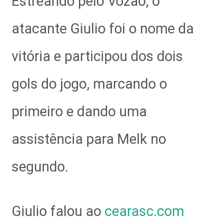
Estreando pelo Vozão, o
atacante Giulio foi o nome da
vitória e participou dos dois
gols do jogo, marcando o
primeiro e dando uma
assistência para Melk no
segundo.
Giulio falou ao
cearasc.com