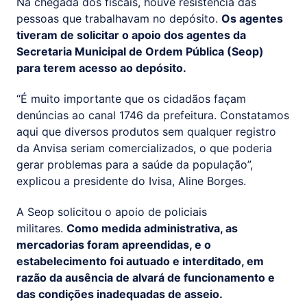
Na chegada dos fiscais, houve resistência das
pessoas que trabalhavam no depósito.
Os agentes
tiveram de solicitar o apoio dos agentes da
Secretaria Municipal de Ordem Pública (Seop)
para terem acesso ao depósito.
“É muito importante que os cidadãos façam
denúncias ao canal 1746 da prefeitura. Constatamos
aqui que diversos produtos sem qualquer registro
da Anvisa seriam comercializados, o que poderia
gerar problemas para a saúde da população”,
explicou a presidente do Ivisa, Aline Borges.
A Seop solicitou o apoio de policiais
militares.
Como medida administrativa, as
mercadorias foram apreendidas, e o
estabelecimento foi autuado e interditado, em
razão da ausência de alvará de funcionamento e
das condições inadequadas de asseio.