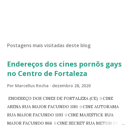
Postagens mais visitadas deste blog
Endereços dos cines pornôs gays
no Centro de Fortaleza
Por
Marcellus Rocha
dezembro 28, 2020
ENDEREÇO DOS CINES DE FORTALEZA (CE) ☆CINE
ARENA RUA MAJOR FACUNDO 1181 ☆CINE AUTORAMA
RUA MAJOR FACUNDO 1193 ☆CINE MAJESTICK RUA
MAJOR FACUNDO 866 ☆CINE SECRET RUA METON DE
ALENCAR 607 ☆CINE SEDUÇÃO RUA FLORIANO