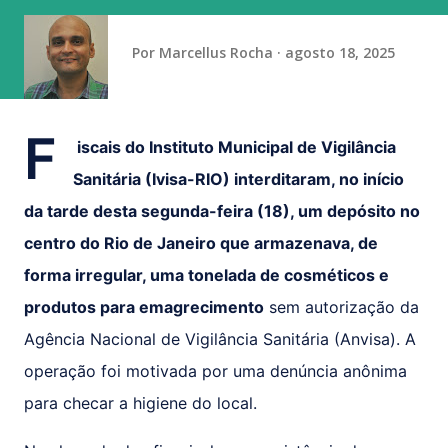
da competição, marcando 45 gols e sofrendo apena...
Por
Marcellus Rocha
agosto 18, 2025
F
iscais do Instituto Municipal de Vigilância
Sanitária (Ivisa-RIO) interditaram, no início
da tarde desta segunda-feira (18), um depósito no
centro do Rio de Janeiro que armazenava, de
forma irregular, uma tonelada de cosméticos e
produtos para emagrecimento
sem autorização da
Agência Nacional de Vigilância Sanitária (Anvisa). A
operação foi motivada por uma denúncia anônima
para checar a higiene do local.