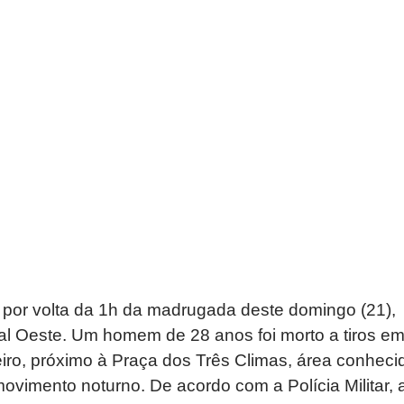
por volta da 1h da madrugada deste domingo (21),
ral Oeste. Um homem de 28 anos foi morto a tiros e
eiro, próximo à Praça dos Três Climas, área conheci
ovimento noturno. De acordo com a Polícia Militar, 