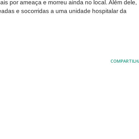
nais por ameaça e morreu ainda no local. Além dele,
eadas e socorridas a uma unidade hospitalar da
COMPARTILH