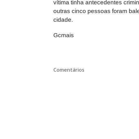
vítima tinha antecedentes crimi
outras cinco pessoas foram bal
cidade.
Gcmais
Comentários