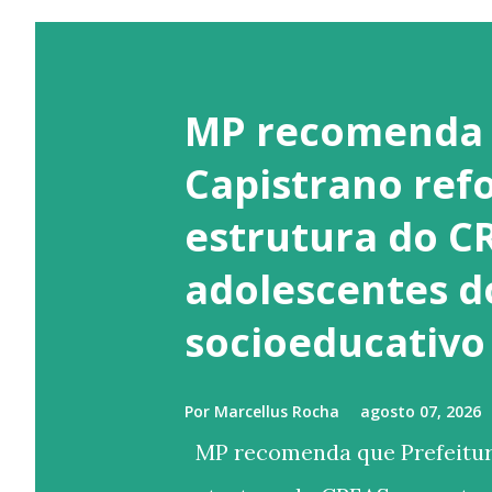
MP recomenda 
Capistrano ref
estrutura do C
adolescentes d
socioeducativo
Por
Marcellus Rocha
agosto 07, 2026
MP recomenda que Prefeitura