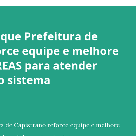
que Prefeitura de
orce equipe e melhore
REAS para atender
o sistema
 de Capistrano reforce equipe e melhore