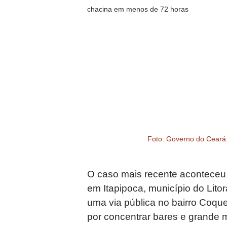
Foto: Governo do Ceará
O caso mais recente aconteceu 
em Itapipoca, município do Lito
uma via pública no bairro Coqu
por concentrar bares e grande m