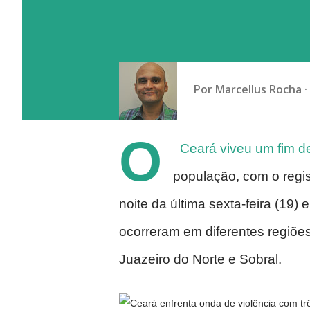
Por
Marcellus Rocha
O
Ceará viveu um fim d
população, com o regis
noite da última sexta-feira (19
ocorreram em diferentes regiões
Juazeiro do Norte e Sobral.