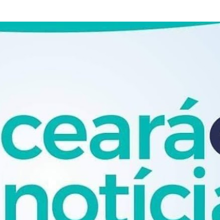
Pular para o conteúdo principal