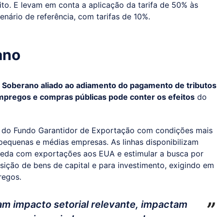
to. E levam em conta a aplicação da tarifa de 50% às
ário de referência, com tarifas de 10%.
ano
l Soberano aliado ao adiamento do pagamento de tributos
pregos e compras públicas pode conter os efeitos
do
to do Fundo Garantidor de Exportação com condições mais
pequenas e médias empresas. As linhas disponibilizam
ueda com exportações aos EUA e estimular a busca por
sição de bens de capital e para investimento, exigindo em
regos.
am impacto setorial relevante, impactam