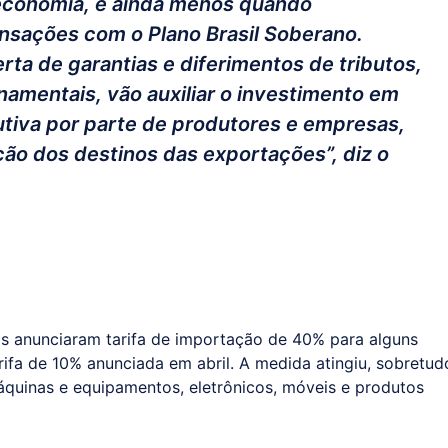
economia, e ainda menos quando
sações com o Plano Brasil Soberano.
erta de garantias e diferimentos de tributos,
amentais, vão auxiliar o investimento em
utiva por parte de produtores e empresas,
ação dos destinos das exportações”, diz o
s anunciaram tarifa de importação de 40% para alguns
rifa de 10% anunciada em abril. A medida atingiu, sobretud
áquinas e equipamentos, eletrônicos, móveis e produtos