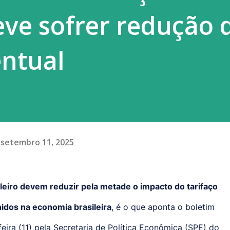
eve sofrer redução d
entual
setembro 11, 2025
leiro devem reduzir pela metade o impacto do tarifaço
idos na economia brasileira
, é o que aponta o boletim
eira (11) pela Secretaria de Política Econômica (SPE) do