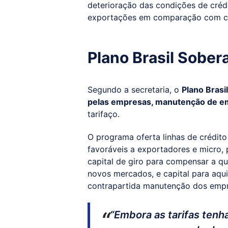
deterioração das condições de crédi
exportações em comparação com cen
Plano Brasil Sober
Segundo a secretaria, o
Plano Brasi
pelas empresas, manutenção de em
tarifaço.
O programa oferta linhas de crédi
favoráveis a exportadores e micro, 
capital de giro para compensar a q
novos mercados, e capital para aqui
contrapartida manutenção dos emp
“Embora as tarifas tenh