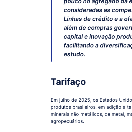
pouco no agregado da 
consideradas as compen
Linhas de crédito e a of
além de compras govern
capital e inovação prod
facilitando a diversific
estudo.
Tarifaço
Em julho de 2025, os Estados Unido
produtos brasileiros, em adição à ta
minerais não metálicos, de metal, m
agropecuários.