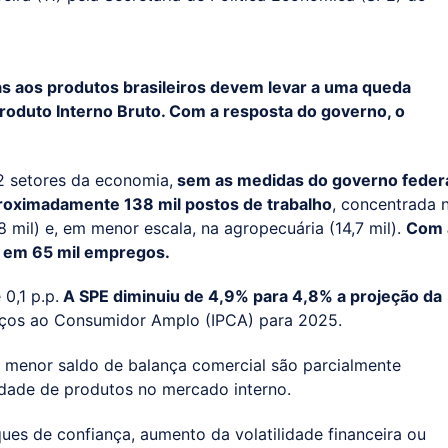
fas aos produtos brasileiros devem levar a uma queda
Produto Interno Bruto. Com a resposta do governo, o
2 setores da economia,
sem as medidas do governo federa
roximadamente 138 mil postos de trabalho
, concentrada 
1,8 mil) e, em menor escala, na agropecuária (14,7 mil).
Com 
á em 65 mil empregos.
0,1 p.p.
A SPE diminuiu de 4,9% para 4,8% a projeção da
eços ao Consumidor Amplo (IPCA) para 2025.
o menor saldo de balança comercial são parcialmente
dade de produtos no mercado interno.
ues de confiança, aumento da volatilidade financeira ou