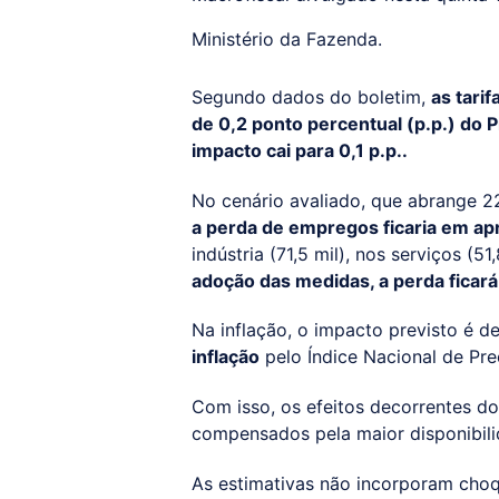
Ministério da Fazenda.
Segundo dados do boletim,
as tari
de 0,2 ponto percentual (p.p.) do 
impacto cai para 0,1 p.p..
No cenário avaliado, que abrange 2
a perda de empregos ficaria em ap
indústria (71,5 mil), nos serviços (5
adoção das medidas, a perda ficar
Na inflação, o impacto previsto é de 
inflação
pelo Índice Nacional de Pr
Com isso, os efeitos decorrentes d
compensados pela maior disponibili
As estimativas não incorporam choq