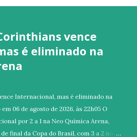
Corinthians vence
 mas é eliminado na
rena
ence Internacional, mas é eliminado na
 em 06 de agosto de 2026, às 22h05 O
ional por 2 a 1 na Neo Química Arena,
de final da Copa do Brasil, com 3 a 2 no