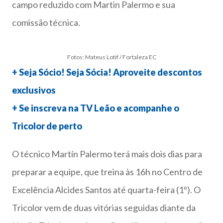
campo reduzido com Martin Palermo e sua
comissão técnica.
Fotos: Mateus Lotif / Fortaleza EC
+ Seja Sócio! Seja Sócia! Aproveite descontos
exclusivos
+ Se inscreva na TV Leão e acompanhe o
Tricolor de perto
O técnico Martín Palermo terá mais dois dias para
preparar a equipe, que treina às 16h no Centro de
Excelência Alcides Santos até quarta-feira (1º). O
Tricolor vem de duas vitórias seguidas diante da