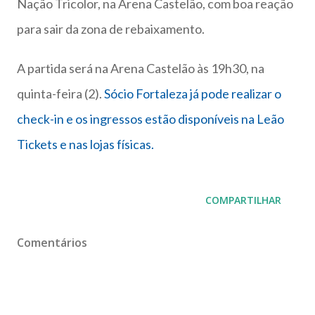
Nação Tricolor, na Arena Castelão, com boa reação
para sair da zona de rebaixamento.
A partida será na Arena Castelão às 19h30, na
quinta-feira (2).
Sócio Fortaleza já pode realizar o
check-in e os ingressos estão disponíveis na Leão
Tickets e nas lojas físicas.
COMPARTILHAR
Comentários