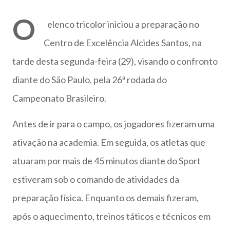
(obteve 51 class...
O
elenco tricolor iniciou a preparação no
Centro de Excelência Alcides Santos, na
tarde desta segunda-feira (29), visando o confronto
diante do São Paulo, pela 26ª rodada do
Campeonato Brasileiro.
Antes de ir para o campo, os jogadores fizeram uma
ativação na academia. Em seguida, os atletas que
atuaram por mais de 45 minutos diante do Sport
estiveram sob o comando de atividades da
preparação física. Enquanto os demais fizeram,
após o aquecimento, treinos táticos e técnicos em