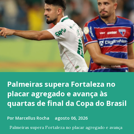
Palmeiras supera Fortaleza no
placar agregado e avança às
quartas de final da Copa do Brasil
Por
Marcellus Rocha
agosto 06, 2026
Palmeiras supera Fortaleza no placar agregado e avança