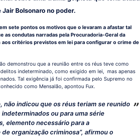
 Jair Bolsonaro no poder.
 em sete pontos os motivos que o levaram a afastar tal
que as condutas narradas pela Procuradoria-Geral da
os critérios previstos em lei para configurar o crime de
não demonstrou que a reunião entre os réus teve como
 delitos indeterminado, como exigido em lei, mas apenas
inados. Tal exigência já foi confirmada pelo Supremo no
 conhecido como Mensalão, apontou Fux.
, não indicou que os réus teriam se reunido
s indeterminados ou para uma série
s, elemento necessário para a
 de organização criminosa”, afirmou o