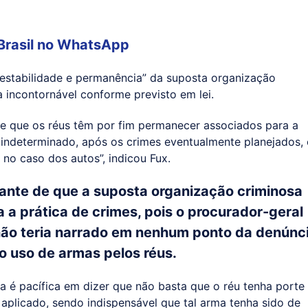
Brasil
no WhatsApp
“estabilidade e permanência” da suposta organização
a incontornável conforme previsto em lei.
e que os réus têm por fim permanecer associados para a
 indeterminado, após os crimes eventualmente planejados,
 no caso dos autos”, indicou Fux.
ante de que a suposta organização criminosa
a a prática de crimes, pois o procurador-geral
 não teria narrado em nenhum ponto da denúnc
 o uso de armas pelos réus.
eira é pacífica em dizer que não basta que o réu tenha porte
aplicado, sendo indispensável que tal arma tenha sido de