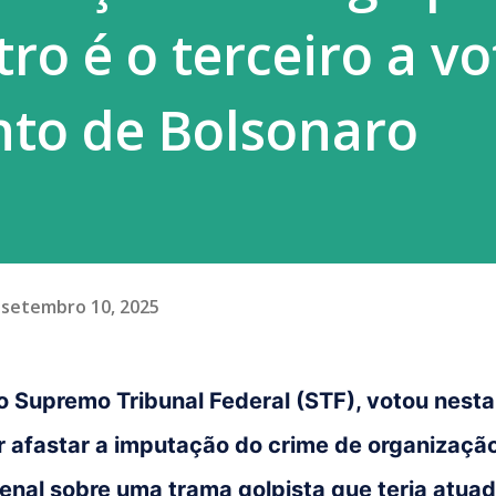
ro é o terceiro a vo
nto de Bolsonaro
setembro 10, 2025
do Supremo Tribunal Federal (STF), votou nesta
or afastar a imputação do crime de organizaçã
nal sobre uma trama golpista que teria atua