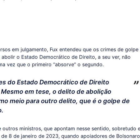
rsos em julgamento, Fux entendeu que os crimes de golpe
 abolir o Estado Democrático de Direito, a seu ver, não
a vez que o primeiro “absorve” o segundo.
es do Estado Democrático de Direito
 Mesmo em tese, o delito de abolição
mo meio para outro delito, que é o golpe de
o.
de outros ministros, que apontam nesse sentido, sobretudo
s de 8 de janeiro de 2023, quando apoiadores de Bolsonaro