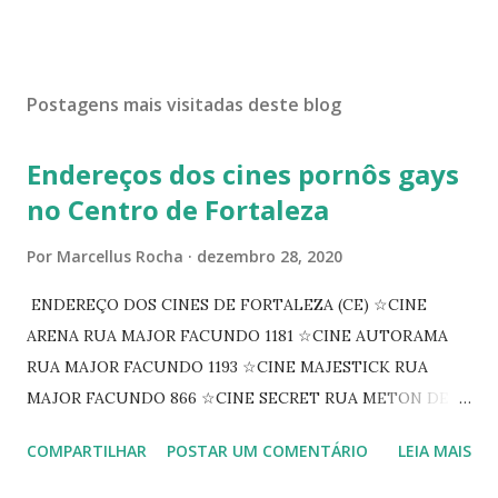
Postagens mais visitadas deste blog
Endereços dos cines pornôs gays
no Centro de Fortaleza
Por
Marcellus Rocha
dezembro 28, 2020
ENDEREÇO DOS CINES DE FORTALEZA (CE) ☆CINE
ARENA RUA MAJOR FACUNDO 1181 ☆CINE AUTORAMA
RUA MAJOR FACUNDO 1193 ☆CINE MAJESTICK RUA
MAJOR FACUNDO 866 ☆CINE SECRET RUA METON DE
ALENCAR 607 ☆CINE SEDUÇÃO RUA FLORIANO
COMPARTILHAR
POSTAR UM COMENTÁRIO
LEIA MAIS
PEIXOTO 1307 ☆CINE IRIS RUA FLORIANO PEIXOTO 1206
CONTINUAÇÃO ☆CINE ENCONTRO RUA BARÃO DO RIO