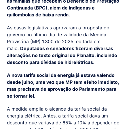
as famílias que recebem o Benefício de Prestação
Continuada (BPC), além de indígenas e
quilombolas de baixa renda.
As casas legislativas aprovaram a proposta do
governo no último dia de validade da Medida
Provisória (MP) 1.300 de 2025, editada em
maio.
Deputados e senadores fizeram diversas
alterações no texto original do Planalto, incluindo
desconto para dívidas de hidrelétricas
.
A nova tarifa social da energia já estava valendo
desde julho, uma vez que MP tem efeito imediato,
mas precisava de aprovação do Parlamento para
se tornar lei
.
A medida amplia o alcance da tarifa social da
energia elétrica. Antes, a tarifa social dava um
desconto que variava de 65% a 10% a depender do