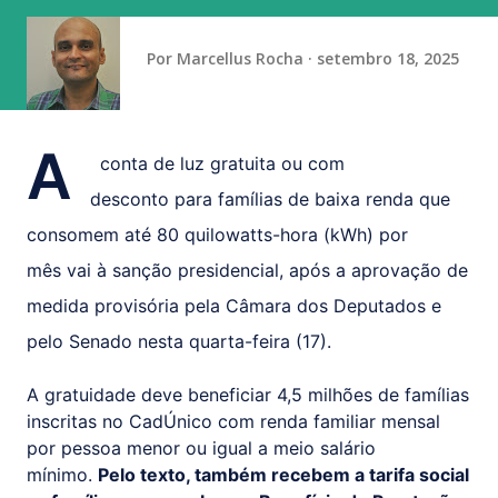
vaga na referência do ataque, com...
Por
Marcellus Rocha
setembro 18, 2025
A
conta de luz gratuita ou com
desconto para famílias de baixa renda que
consomem até 80 quilowatts-hora (kWh) por
mês vai à sanção presidencial, após a aprovação de
medida provisória pela Câmara dos Deputados e
pelo Senado nesta quarta-feira (17).
A gratuidade deve beneficiar 4,5 milhões de famílias
inscritas no CadÚnico com renda familiar mensal
por pessoa menor ou igual a meio salário
mínimo.
Pelo texto, também recebem a tarifa social