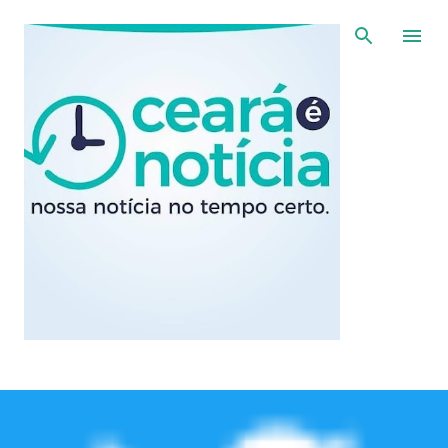
Pular para o conteúdo principal