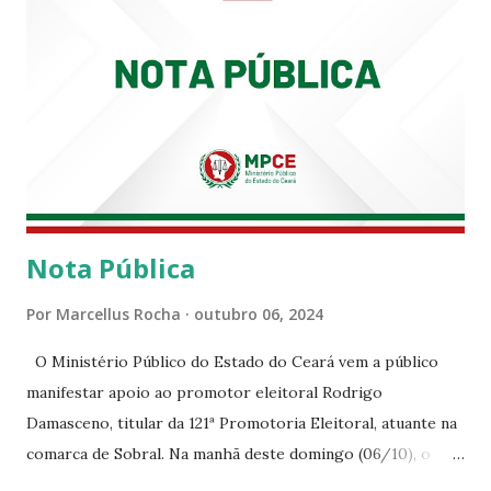
Nota Pública
Por
Marcellus Rocha
outubro 06, 2024
O Ministério Público do Estado do Ceará vem a público
manifestar apoio ao promotor eleitoral Rodrigo
Damasceno, titular da 121ª Promotoria Eleitoral, atuante na
comarca de Sobral. Na manhã deste domingo (06/10), o
senhor Moses Rodrigues, que é deputado federal e