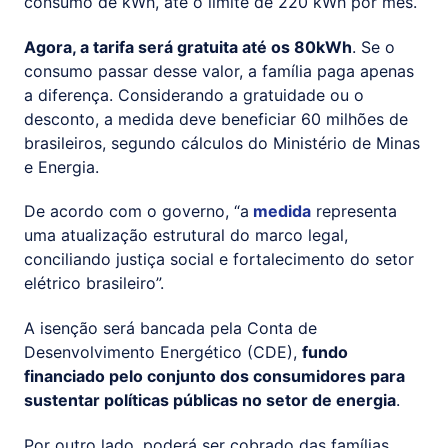
consumo de kWh, até o limite de 220 kWh por mês.
Agora, a tarifa será gratuita até os 80kWh
. Se o
consumo passar desse valor, a família paga apenas
a diferença. Considerando a gratuidade ou o
desconto, a medida deve beneficiar 60 milhões de
brasileiros, segundo cálculos do Ministério de Minas
e Energia.
De acordo com o governo, “a
medida
representa
uma atualização estrutural do marco legal,
conciliando justiça social e fortalecimento do setor
elétrico brasileiro”.
A isenção será bancada pela Conta de
Desenvolvimento Energético (CDE),
fundo
financiado pelo conjunto dos consumidores para
sustentar políticas públicas no setor de energia
.
Por outro lado, poderá ser cobrado das famílias