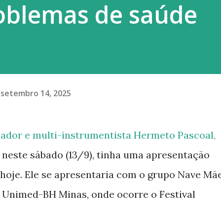
oblemas de saúde
setembro 14, 2025
jador e multi-instrumentista Hermeto Pascoal,
 neste sábado (13/9), tinha uma apresentação
hoje. Ele se apresentaria com o grupo Nave Mã
l Unimed-BH Minas, onde ocorre o Festival