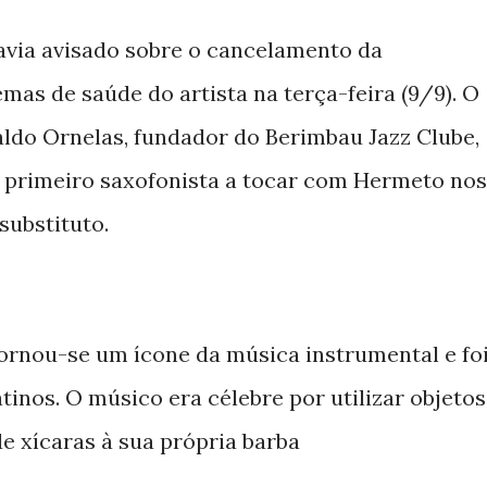
avia avisado sobre o cancelamento da
mas de saúde do artista na terça-feira (9/9). O
ldo Ornelas, fundador do Berimbau Jazz Clube,
e primeiro saxofonista a tocar com Hermeto nos
substituto.
ornou-se um ícone da música instrumental e fo
inos. O músico era célebre por utilizar objetos
e xícaras à sua própria barba