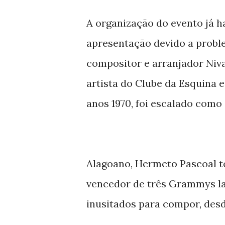
A organização do evento já h
apresentação devido a proble
compositor e arranjador Niva
artista do Clube da Esquina 
anos 1970, foi escalado como 
Alagoano, Hermeto Pascoal t
vencedor de três Grammys lat
inusitados para compor, desd