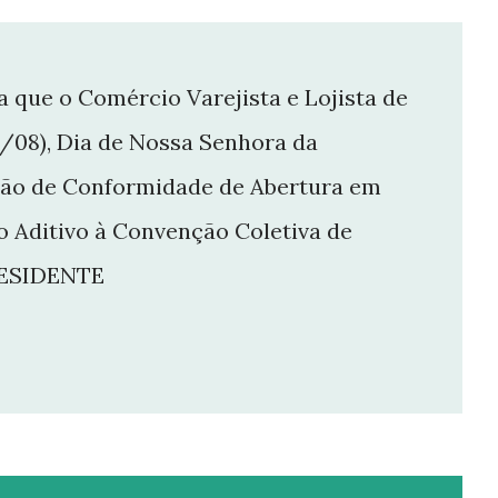
ue o Comércio Varejista e Lojista de
15/08), Dia de Nossa Senhora da
dão de Conformidade de Abertura em
o Aditivo à Convenção Coletiva de
RESIDENTE