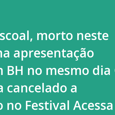
coal, morto neste
ha apresentação
 BH no mesmo dia
ia cancelado a
o no Festival Acess