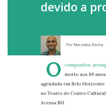
devido a pr
Por
Marcellus Rocha
O
compositor, arran
morto aos 89 anos
agendada em Belo Horizonte 
no Teatro do Centro Cultura
Acessa BH.