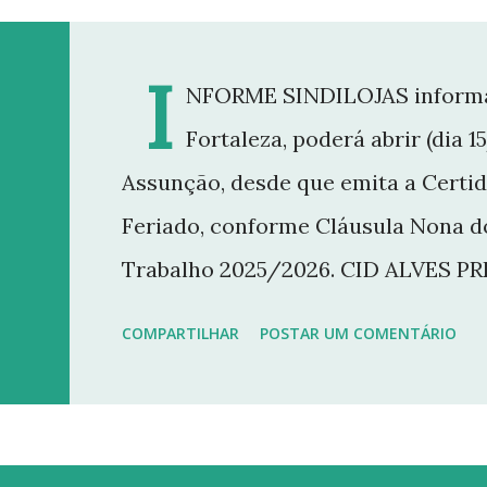
I
NFORME SINDILOJAS informa q
Fortaleza, poderá abrir (dia 
Assunção, desde que emita a Certi
Feriado, conforme Cláusula Nona d
Trabalho 2025/2026. CID ALVES P
COMPARTILHAR
POSTAR UM COMENTÁRIO