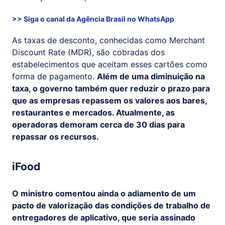
>> Siga o canal da
Agência Brasil
no WhatsApp
As taxas de desconto, conhecidas como Merchant
Discount Rate (MDR), são cobradas dos
estabelecimentos que aceitam esses cartões como
forma de pagamento.
Além de uma diminuição na
taxa, o governo também quer reduzir o prazo para
que as empresas repassem os valores aos bares,
restaurantes e mercados. Atualmente, as
operadoras demoram cerca de 30 dias para
repassar os recursos.
iFood
O ministro comentou ainda o adiamento de um
pacto de valorização das condições de trabalho de
entregadores de aplicativo, que seria assinado