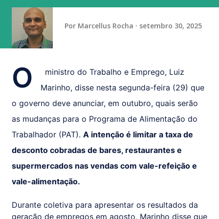
vaga na referência do ataque, com...
Por
Marcellus Rocha
setembro 30, 2025
O
ministro do Trabalho e Emprego, Luiz
Marinho, disse nesta segunda-feira (29) que
o governo deve anunciar, em outubro, quais serão
as mudanças para o Programa de Alimentação do
Trabalhador (PAT).
A intenção é limitar a taxa de
desconto cobradas de bares, restaurantes e
supermercados nas vendas com vale-refeição e
vale-alimentação.
Durante coletiva para apresentar os resultados da
geração de empregos em agosto, Marinho disse que