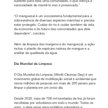
sustento para toda uma comunidade, o que reforça a
necessidade de mantê-lo vivo e preservado.”
“O manguezal é um ecossistema fundamental para a
sobrevivência de diversas espécies marinhas e precisa
estar protegido. Cuidar do rio é cuidar também da vida,
da economia e do futuro das comunidades que dele
dependem”, concluiu.
Além da limpeza das margens e do manguezal, a ação
incluiu o plantio de espécies nativas de mangue e a
análise da qualidade da água.
Dia Mundial da Limpeza
O Dia Mundial da Limpeza (World Cleanup Day) é um
movimento global de mobilização social e ambiental que
reúne milhões de pessoas em mais de 200 países para
limpar o planeta em um único dia.
Desde 2018, mais de 708 mil toneladas de lixo já foram
recolhidas por voluntários em todo o mundo. Todos os
anos, a data serve para mobilizar voluntários e