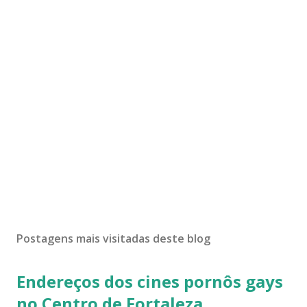
Postagens mais visitadas deste blog
Endereços dos cines pornôs gays
no Centro de Fortaleza