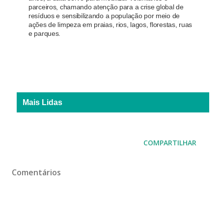
parceiros, chamando atenção para a crise global de
resíduos e sensibilizando a população por meio de
ações de limpeza em praias, rios, lagos, florestas, ruas
e parques.
Mais Lidas
COMPARTILHAR
Comentários