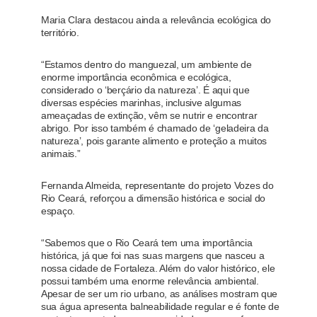
Maria Clara destacou ainda a relevância ecológica do
território.
“Estamos dentro do manguezal, um ambiente de
enorme importância econômica e ecológica,
considerado o ‘berçário da natureza’. É aqui que
diversas espécies marinhas, inclusive algumas
ameaçadas de extinção, vêm se nutrir e encontrar
abrigo. Por isso também é chamado de ‘geladeira da
natureza’, pois garante alimento e proteção a muitos
animais.”
Fernanda Almeida, representante do projeto Vozes do
Rio Ceará, reforçou a dimensão histórica e social do
espaço.
“Sabemos que o Rio Ceará tem uma importância
histórica, já que foi nas suas margens que nasceu a
nossa cidade de Fortaleza. Além do valor histórico, ele
possui também uma enorme relevância ambiental.
Apesar de ser um rio urbano, as análises mostram que
sua água apresenta balneabilidade regular e é fonte de