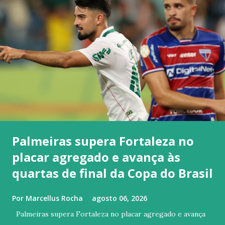
Palmeiras supera Fortaleza no
placar agregado e avança às
quartas de final da Copa do Brasil
Por
Marcellus Rocha
agosto 06, 2026
Palmeiras supera Fortaleza no placar agregado e avança