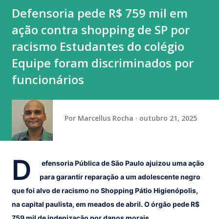
Defensoria pede R$ 759 mil em
ação contra shopping de SP por
racismo Estudantes do colégio
Equipe foram discriminados por
funcionários
Por
Marcellus Rocha
outubro 21, 2025
D
efensoria Pública de São Paulo ajuizou uma ação
para garantir reparação a um adolescente negro
que foi alvo de racismo no Shopping Pátio Higienópolis,
na capital paulista, em meados de abril. O órgão pede R$
759 mil de indenização por danos morais.