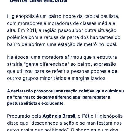
"Gente diferenciada"
Higienópolis é um bairro nobre da capital paulista,
com moradores e moradoras de classes média e
alta. Em 2011, a região passou por outra situação
polêmica com a recusa de parte dos habitantes do
bairro de abrirem uma estação de metrô no local.
Na época, uma moradora afirmou que a estrutura
atrairia "gente diferenciada" ao bairro, expressão
que utilizou para se referir a pessoas pobres e de
outros grupos minoritários e marginalizados.
A declaração provocou uma reação coletiva, que culminou
no "churrasco de gente diferenciada" para rebater a
postura elitista e excludente.
Procurado pela
Agência Brasil
, o Pátio Higienópolis
disse que "desconhece a ação e se manifestará nos
autos assim que notificado”. O shopping é um dos