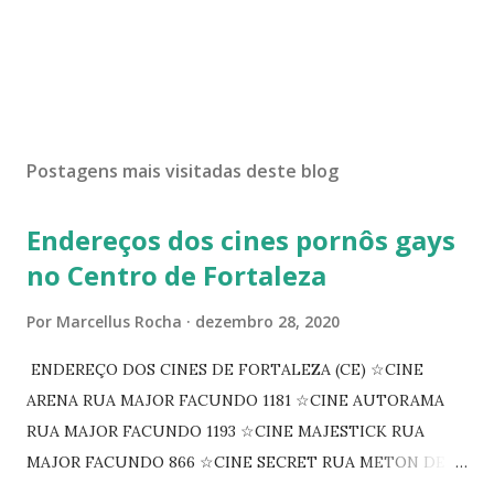
Postagens mais visitadas deste blog
Endereços dos cines pornôs gays
no Centro de Fortaleza
Por
Marcellus Rocha
dezembro 28, 2020
ENDEREÇO DOS CINES DE FORTALEZA (CE) ☆CINE
ARENA RUA MAJOR FACUNDO 1181 ☆CINE AUTORAMA
RUA MAJOR FACUNDO 1193 ☆CINE MAJESTICK RUA
MAJOR FACUNDO 866 ☆CINE SECRET RUA METON DE
ALENCAR 607 ☆CINE SEDUÇÃO RUA FLORIANO