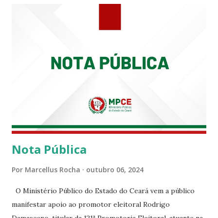
enquanto atuaram nesta instituição.
Nota Pública
Por
Marcellus Rocha
outubro 06, 2024
O Ministério Público do Estado do Ceará vem a público
manifestar apoio ao promotor eleitoral Rodrigo
Damasceno, titular da 121ª Promotoria Eleitoral, atuante na