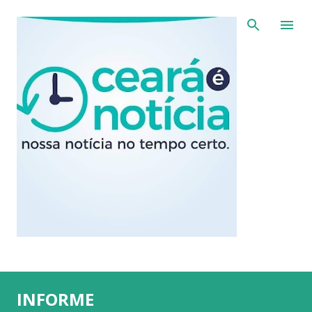
Pular para o conteúdo principal
INFORME