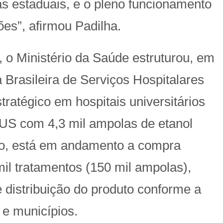
as estaduais, e o pleno funcionamento
ões”, afirmou Padilha.
 o Ministério da Saúde estruturou, em
Brasileira de Serviços Hospitalares
ratégico em hospitais universitários
SUS com 4,3 mil ampolas de etanol
so, está em andamento a compra
il tratamentos (150 mil ampolas),
e distribuição do produto conforme a
e municípios.