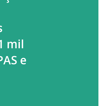
s
1 mil
PAS e