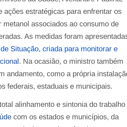
 ações estratégicas para enfrentar os
or metanol associados ao consumo de
teradas. As medidas foram apresentada
 de Situação, criada para monitorar e
cional
. Na ocasião, o ministro também
 em andamento, como a própria instalaçã
s federais, estaduais e municipais.
total alinhamento e sintonia do trabalho
aúde
com os estados e municípios, da