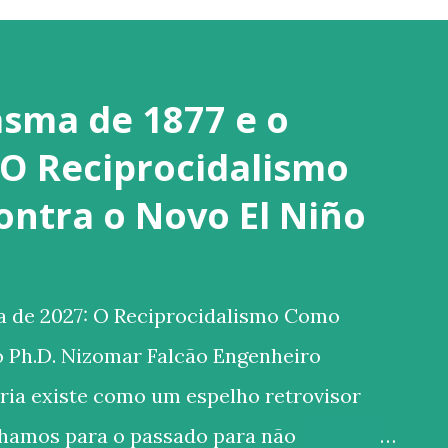
asma de 1877 e o
 O Reciprocidalismo
ntra o Novo El Niño
a de 2027: O Reciprocidalismo Como
o Ph.D. Nizomar Falcão Engenheiro
ria existe como um espelho retrovisor
olhamos para o passado para não