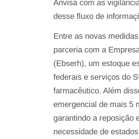
Anvisa com as vigilânci
desse fluxo de informaç
Entre as novas medidas,
parceria com a Empresa 
(Ebserh), um estoque est
federais e serviços do 
farmacêutico. Além dis
emergencial de mais 5 m
garantindo a reposição 
necessidade de estados 