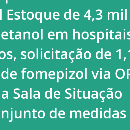
 Estoque de 4,3 mil
etanol em hospitai
os, solicitação de 1,
de fomepizol via O
da Sala de Situação
onjunto de medidas