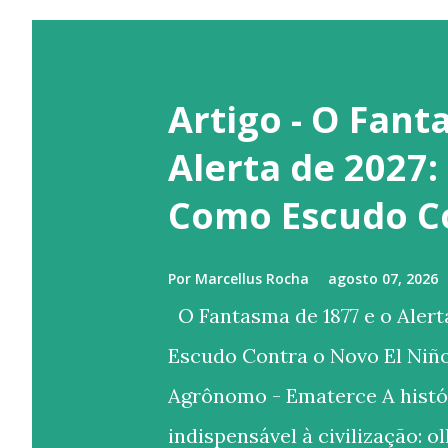
Artigo - O Fant
Alerta de 2027:
Como Escudo Co
Por
Marcellus Rocha
agosto 07, 2026
O Fantasma de 1877 e o Alert
Escudo Contra o Novo El Niñ
Agrônomo - Ematerce A histó
indispensável à civilização: 