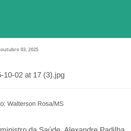
outubro 03, 2025
oto: Walterson Rosa/MS
o ministro da Saúde, Alexandre Padilha,