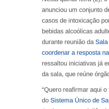
anunciou um conjunto de
casos de intoxicação p
bebidas alcoólicas adul
durante reunião da
Sala
coordenar a resposta na
ressaltou iniciativas já
da sala, que reúne órgão
“Quero reafirmar aqui o 
do
Sistema Único de S