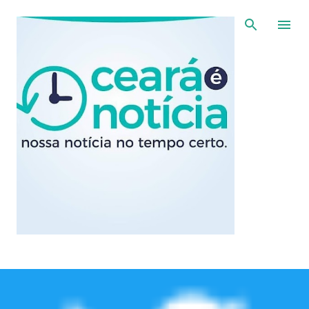
Pular para o conteúdo principal