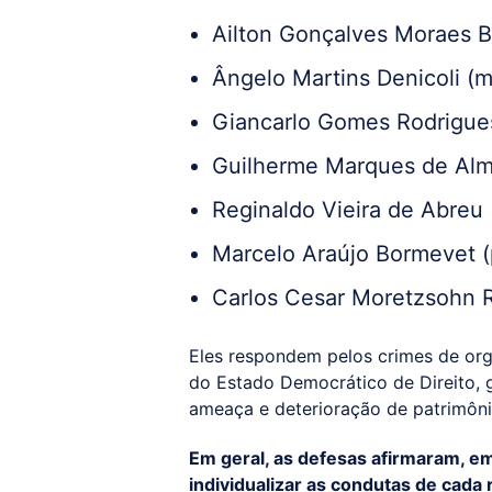
Ailton Gonçalves Moraes Ba
Ângelo Martins Denicoli (m
Giancarlo Gomes Rodrigues
Guilherme Marques de Alme
Reginaldo Vieira de Abreu 
Marcelo Araújo Bormevet (p
Carlos Cesar Moretzsohn R
Eles respondem pelos crimes de org
do Estado Democrático de Direito, g
ameaça e deterioração de patrimôn
Em geral, as defesas afirmaram, em
individualizar as condutas de cada