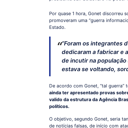
Por quase 1 hora, Gonet discorreu 
promoveram uma “guerra informacion
Estado.
“Foram os integrantes d
dedicaram a fabricar e a
de incutir na população
estava se voltando, sor
De acordo com Gonet, “tal guerra” t
ainda ter apresentado provas sobre 
valido da estrutura da Agência Bras
políticos.
O objetivo, segundo Gonet, seria t
de notícias falsas, de início com a