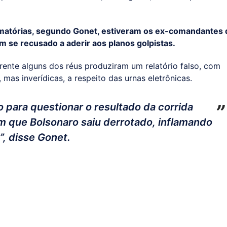
amatórias, segundo Gonet, estiveram os ex-comandantes 
m se recusado a aderir aos planos golpistas.
rente alguns dos réus produziram um relatório falso, com
mas inverídicas, a respeito das urnas eletrônicas.
ado para questionar o resultado da corrida
m que Bolsonaro saiu derrotado, inflamando
a”, disse Gonet.