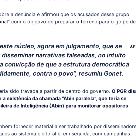
sobre a denúncia e afirmou que os acusados desse grupo
al” com o objetivo de preparar o terreno para o golpe de
este núcleo, agora em julgamento, que se
 disseminar narrativas falseadas, no intuito
 a convicção de que a estrutura democrática
didamente, contra o povo”, resumiu Gonet.
eria sido travada a partir de dentro do governo.
O PGR dis
a existência da chamada “Abin paralela”, que teria se
ileira de Inteligência (Abin) para monitorar opositores
ambém fornecer material a ser trabalhado por disseminador
taques ao sistema eleitoral e, em seguida, com campanhas