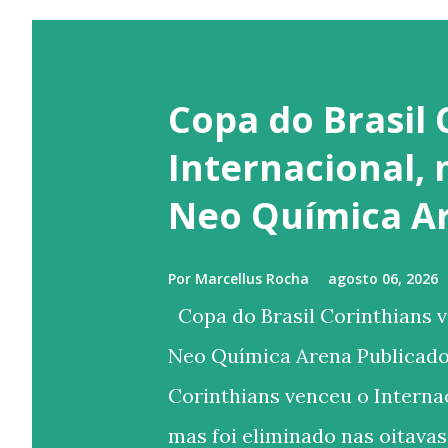
Copa do Brasil 
Internacional,
Neo Química A
Por
Marcellus Rocha
agosto 06, 2026
Copa do Brasil Corinthians v
Neo Química Arena Publicado
Corinthians venceu o Internac
mas foi eliminado nas oitavas 