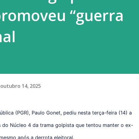
promoveu “guerra
nal
outubro 14, 2025
blica (PGR), Paulo Gonet, pediu nesta terça-feira (14) a
 do Núcleo 4 da trama golpista que tentou manter o ex-
mesmo após a derrota eleitoral.