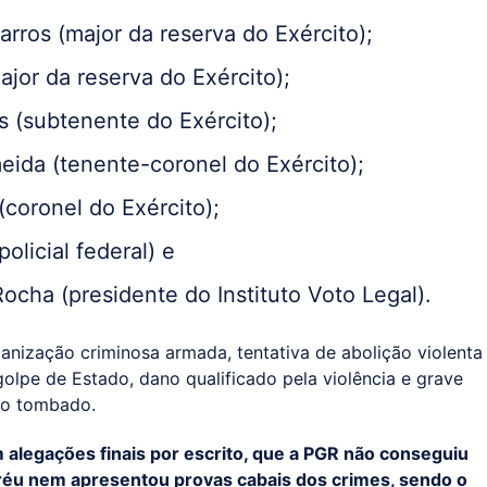
rros (major da reserva do Exército);
ajor da reserva do Exército);
 (subtenente do Exército);
ida (tenente-coronel do Exército);
(coronel do Exército);
olicial federal) e
ocha (presidente do Instituto Voto Legal).
anização criminosa armada, tentativa de abolição violenta
olpe de Estado, dano qualificado pela violência e grave
io tombado.
 alegações finais por escrito, que a PGR não conseguiu
 réu nem apresentou provas cabais dos crimes, sendo o