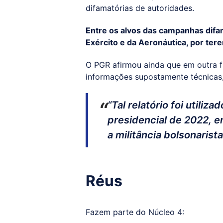
difamatórias de autoridades.
Entre os alvos das campanhas dif
Exército e da Aeronáutica, por tere
O PGR afirmou ainda que em outra f
informações supostamente técnicas, 
“Tal relatório foi utiliz
presidencial de 2022, e
a militância bolsonarist
Réus
Fazem parte do Núcleo 4: