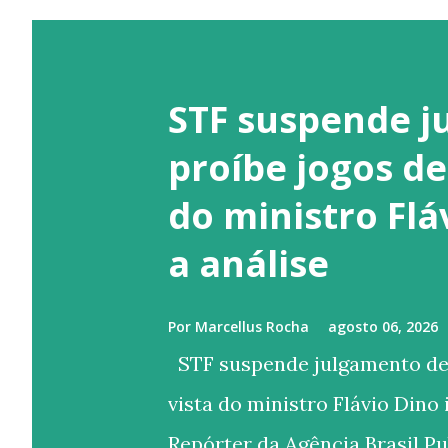
STF suspende j
proíbe jogos de
do ministro Fl
a análise
Por
Marcellus Rocha
agosto 06, 2026
STF suspende julgamento de l
vista do ministro Flávio Dino
Repórter da Agência Brasil P