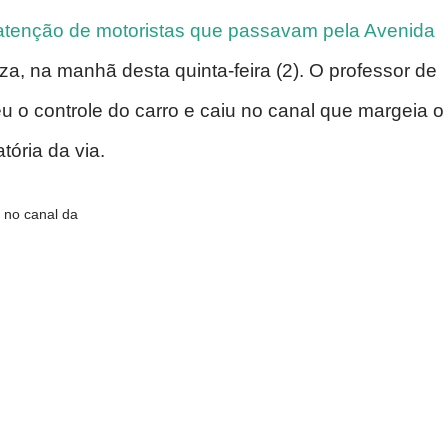
atenção de motoristas que passavam pela Avenida
a, na manhã desta quinta-feira (2). O professor de
 o controle do carro e caiu no canal que margeia o
tória da via.