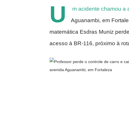
U
m acidente chamou a 
Aguanambi, em Fortalez
matemática Esdras Muniz perdeu
acesso à BR-116, próximo à rota