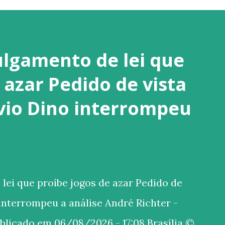
ulgamento de lei que
 azar Pedido de vista
ávio Dino interrompeu
ei que proíbe jogos de azar Pedido de
 interrompeu a análise André Richter -
ublicado em 06/08/2026 - 17:08 Brasília ©