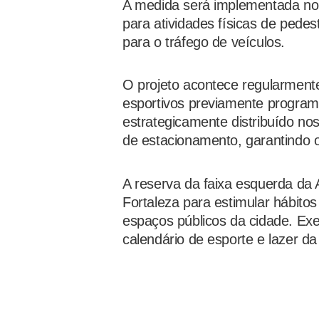
A medida será implementada no 
para atividades físicas de pedest
para o tráfego de veículos.
O projeto acontece regularment
esportivos previamente program
estrategicamente distribuído no
de estacionamento, garantindo 
A reserva da faixa esquerda da A
Fortaleza para estimular hábito
espaços públicos da cidade. Exe
calendário de esporte e lazer da