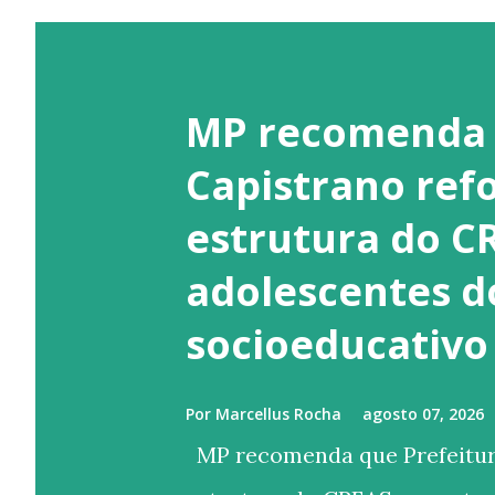
MP recomenda 
Capistrano ref
estrutura do C
adolescentes d
socioeducativo
Por
Marcellus Rocha
agosto 07, 2026
MP recomenda que Prefeitura