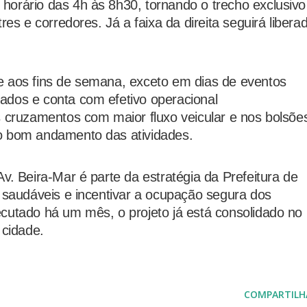
horário das 4h às 8h30, tornando o trecho exclusivo
res e corredores. Já a faixa da direita seguirá libera
e aos fins de semana, exceto em dias de eventos
ados e conta com efetivo operacional
s cruzamentos com maior fluxo veicular e nos bolsõe
o bom andamento das atividades.
v. Beira-Mar é parte da estratégia da Prefeitura de
s saudáveis e incentivar a ocupação segura dos
cutado há um mês, o projeto já está consolidado no
 cidade.
COMPARTILH