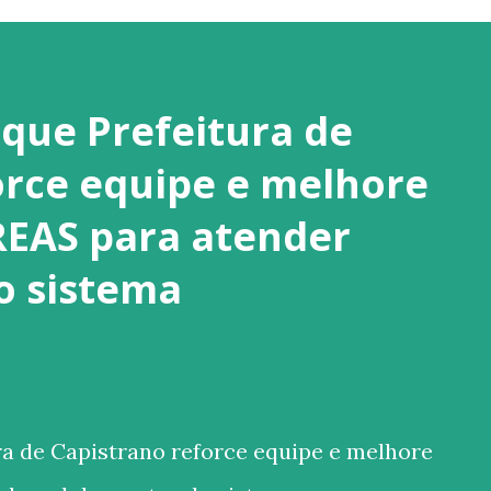
que Prefeitura de
orce equipe e melhore
REAS para atender
o sistema
 de Capistrano reforce equipe e melhore