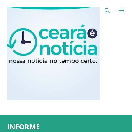
Pular para o conteúdo principal
INFORME