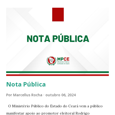
PRT-7 reconhece a valorosa contribuição de ambos
enquanto atuaram nesta instituição.
Nota Pública
Por
Marcellus Rocha
outubro 06, 2024
O Ministério Público do Estado do Ceará vem a público
manifestar apoio ao promotor eleitoral Rodrigo