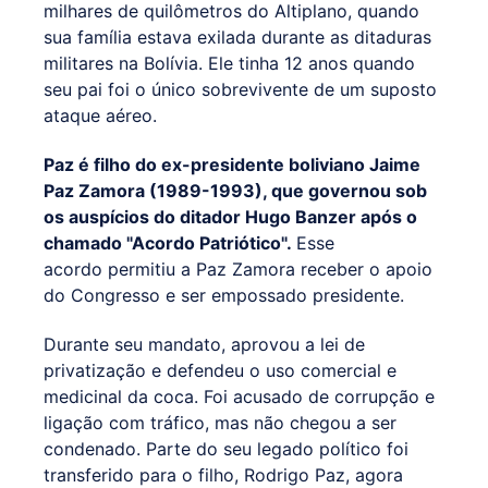
milhares de quilômetros do Altiplano, quando
sua família estava exilada durante as ditaduras
militares na Bolívia. Ele tinha 12 anos quando
seu pai foi o único sobrevivente de um suposto
ataque aéreo.
Paz é filho do ex-presidente boliviano Jaime
Paz Zamora (1989-1993), que governou sob
os auspícios do ditador Hugo Banzer após o
chamado "Acordo Patriótico".
Esse
acordo permitiu a Paz Zamora receber o apoio
do Congresso e ser empossado presidente.
Durante seu mandato, aprovou a lei de
privatização e defendeu o uso comercial e
medicinal da coca. Foi acusado de corrupção e
ligação com tráfico, mas não chegou a ser
condenado. Parte do seu legado político foi
transferido para o filho, Rodrigo Paz, agora