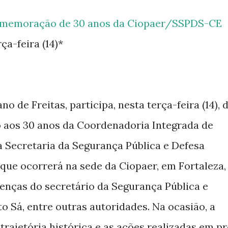
omemoração de 30 anos da Ciopaer/SSPDS-CE
ça-feira (14)*
 de Freitas, participa, nesta terça-feira (14), 
aos 30 anos da Coordenadoria Integrada de
 Secretaria da Segurança Pública e Defesa
 que ocorrerá na sede da Ciopaer, em Fortaleza,
nças do secretário da Segurança Pública e
o Sá, entre outras autoridades. Na ocasião, a
rajetória histórica e as ações realizadas em pr