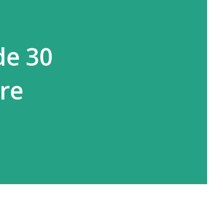
de 30
re