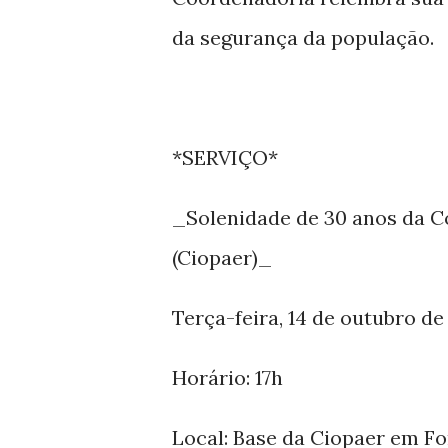
da segurança da população.
*SERVIÇO*
_Solenidade de 30 anos da C
(Ciopaer)_
Terça-feira, 14 de outubro de
Horário: 17h
Local: Base da Ciopaer em F