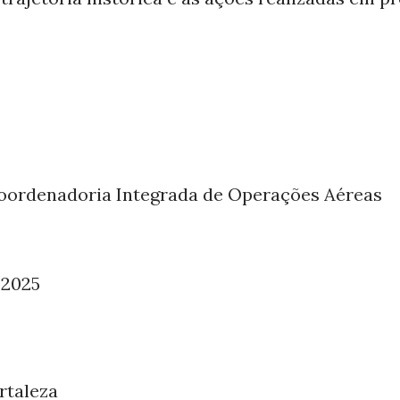
oordenadoria Integrada de Operações Aéreas
 2025
ortaleza