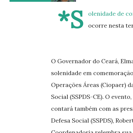
*S
olenidade de c
ocorre nesta ter
O Governador do Ceará, Elmano
solenidade em comemoração 
Operações Áreas (Ciopaer) da
Social (SSPDS-CE). O evento,
contará também com as prese
Defesa Social (SSPDS), Robert
Coordenadoria relembra sua t