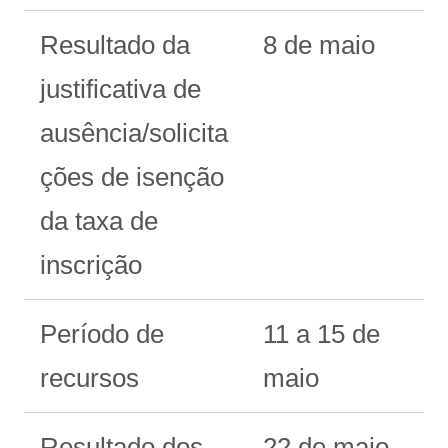
Resultado da
8 de maio
justificativa de
ausência/solicita
ções de isenção
da taxa de
inscrição
Período de
11 a 15 de
recursos
maio
Resultado dos
22 de maio