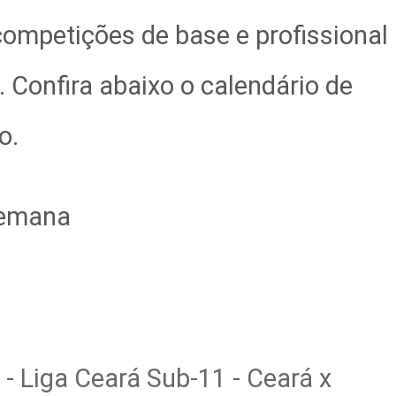
competições de base e profissional
 Confira abaixo o calendário de
o.
semana
) - Liga Ceará Sub-11 - Ceará x