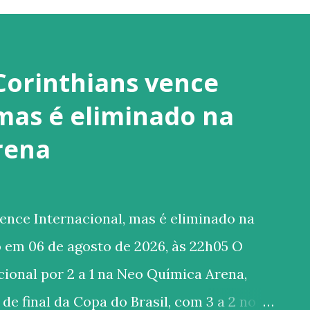
Corinthians vence
 mas é eliminado na
rena
ence Internacional, mas é eliminado na
 em 06 de agosto de 2026, às 22h05 O
ional por 2 a 1 na Neo Química Arena,
de final da Copa do Brasil, com 3 a 2 no