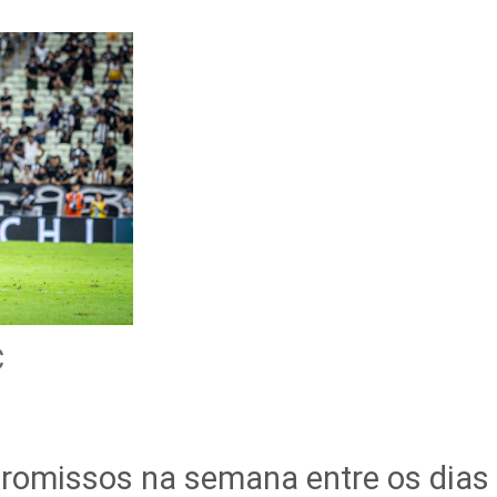
C
romissos na semana entre os dias