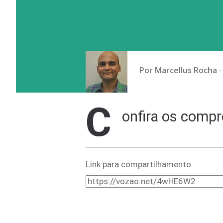
Por
Marcellus Rocha
C
onfira os comp
Link para compartilhamento: