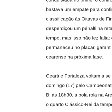
bastava um empate para confi
classificação às Oitavas de Fina
desperdiçou um pênalti na ret
tempo, mas isso não fez falta: 
permaneceu no placar, garant
cearense na próxima fase.
Ceará e Fortaleza voltam a se 
domingo (17) pelo Campeonato 
B. às 18h30, a bola rola na Ar
o quarto Clássico-Rei da temp