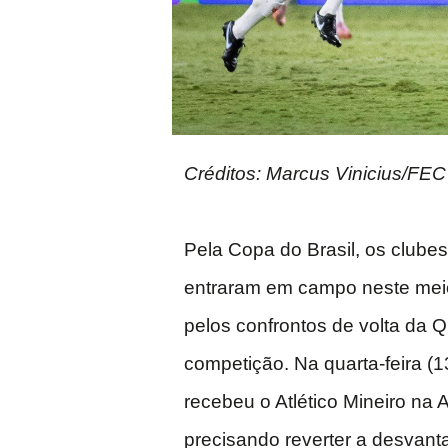
Créditos: Marcus Vinicius/FEC
Pela Copa do Brasil, os clube
entraram em campo neste me
pelos confrontos de volta da 
competição. Na quarta-feira (1
recebeu o Atlético Mineiro na 
precisando reverter a desvant