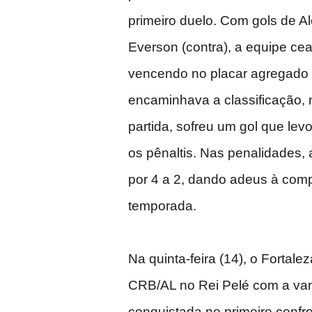
primeiro duelo. Com gols de Al
Everson (contra), a equipe ce
vencendo no placar agregado 
encaminhava a classificação, 
partida, sofreu um gol que lev
os pênaltis. Nas penalidades,
por 4 a 2, dando adeus à com
temporada.
Na quinta-feira (14), o Fortalez
CRB/AL no Rei Pelé com a v
conquistada no primeiro confr