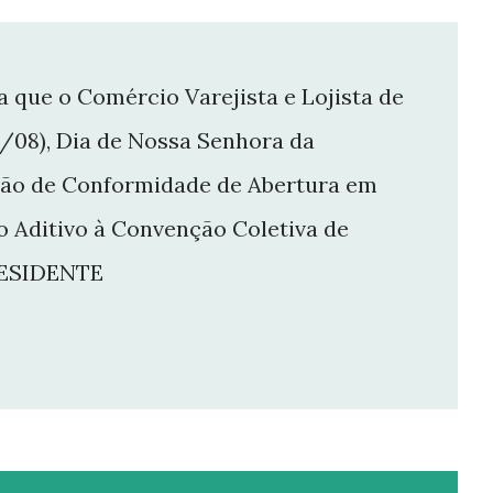
ue o Comércio Varejista e Lojista de
15/08), Dia de Nossa Senhora da
dão de Conformidade de Abertura em
o Aditivo à Convenção Coletiva de
RESIDENTE