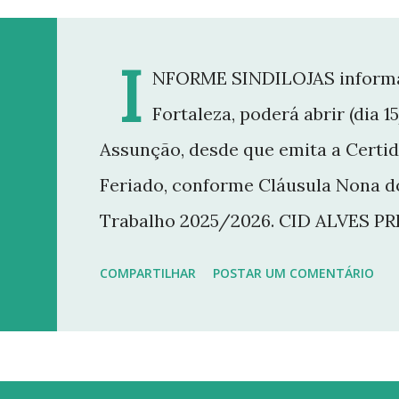
I
NFORME SINDILOJAS informa q
Fortaleza, poderá abrir (dia 
Assunção, desde que emita a Certi
Feriado, conforme Cláusula Nona d
Trabalho 2025/2026. CID ALVES P
COMPARTILHAR
POSTAR UM COMENTÁRIO