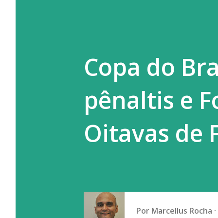
Copa do Bra
pênaltis e 
Oitavas de 
Por
Marcellus Rocha