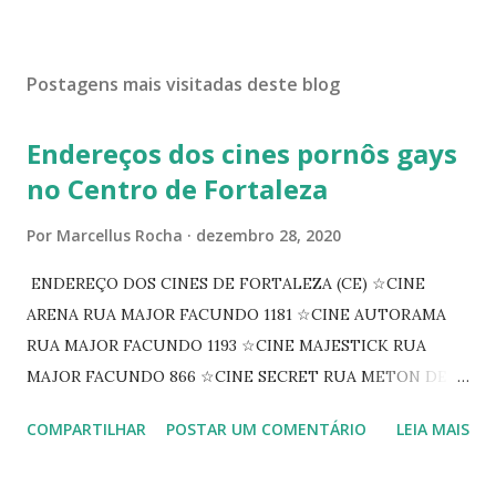
Postagens mais visitadas deste blog
Endereços dos cines pornôs gays
no Centro de Fortaleza
Por
Marcellus Rocha
dezembro 28, 2020
ENDEREÇO DOS CINES DE FORTALEZA (CE) ☆CINE
ARENA RUA MAJOR FACUNDO 1181 ☆CINE AUTORAMA
RUA MAJOR FACUNDO 1193 ☆CINE MAJESTICK RUA
MAJOR FACUNDO 866 ☆CINE SECRET RUA METON DE
ALENCAR 607 ☆CINE SEDUÇÃO RUA FLORIANO
COMPARTILHAR
POSTAR UM COMENTÁRIO
LEIA MAIS
PEIXOTO 1307 ☆CINE IRIS RUA FLORIANO PEIXOTO 1206
CONTINUAÇÃO ☆CINE ENCONTRO RUA BARÃO DO RIO