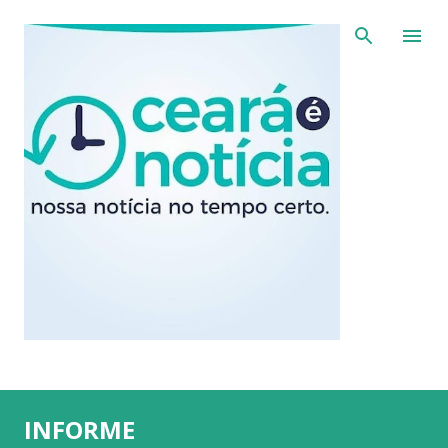
Pular para o conteúdo principal
INFORME