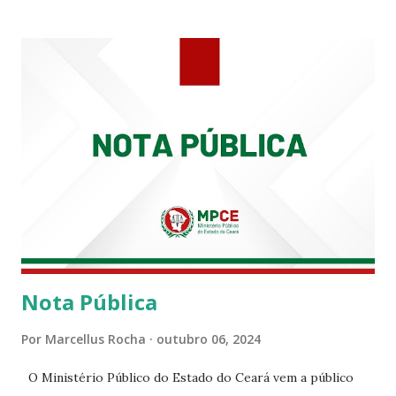
tempo em que se solidariza com os familiares e amigos, a
PRT-7 reconhece a valorosa contribuição de ambos
enquanto atuaram nesta instituição.
Nota Pública
Por
Marcellus Rocha
outubro 06, 2024
O Ministério Público do Estado do Ceará vem a público