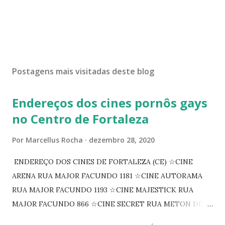
Postagens mais visitadas deste blog
Endereços dos cines pornôs gays
no Centro de Fortaleza
Por
Marcellus Rocha
dezembro 28, 2020
ENDEREÇO DOS CINES DE FORTALEZA (CE) ☆CINE
ARENA RUA MAJOR FACUNDO 1181 ☆CINE AUTORAMA
RUA MAJOR FACUNDO 1193 ☆CINE MAJESTICK RUA
MAJOR FACUNDO 866 ☆CINE SECRET RUA METON DE
ALENCAR 607 ☆CINE SEDUÇÃO RUA FLORIANO