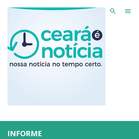
Pular para o conteúdo principal
INFORME