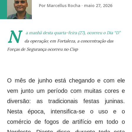
Neste momento, figura na terceira posição com 18 pont...
Por
Marcellus Rocha
maio 27, 2026
N
a manhã desta quarta-feira (27), ocorreu o Dia “D”
da operação; em Fortaleza, a concentração das
Forças de Segurança ocorreu no Cisp
O mês de junho está chegando e com ele
vem junto um período com muitas cores e
diversão: as tradicionais festas juninas.
Nesta época, intensifica-se o uso e o
comércio de fogos de artifício em todo o
Nordeste. Diante disso, durante toda esta