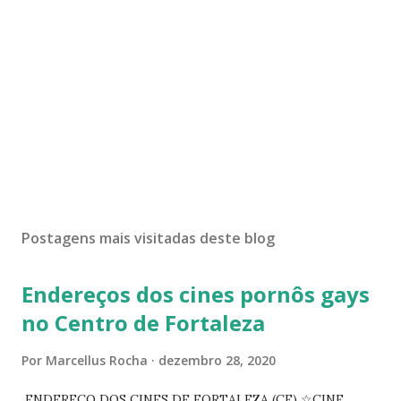
Postagens mais visitadas deste blog
Endereços dos cines pornôs gays
no Centro de Fortaleza
Por
Marcellus Rocha
dezembro 28, 2020
ENDEREÇO DOS CINES DE FORTALEZA (CE) ☆CINE