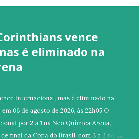
Corinthians vence
 mas é eliminado na
rena
ence Internacional, mas é eliminado na
 em 06 de agosto de 2026, às 22h05 O
ional por 2 a 1 na Neo Química Arena,
de final da Copa do Brasil, com 3 a 2 no