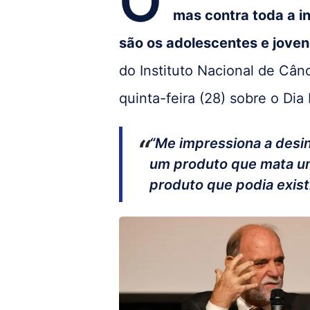
O
mas contra toda a in
são os adolescentes e joven
do Instituto Nacional de Cân
quinta-feira (28) sobre o D
“Me impressiona a desi
um produto que mata um
produto que podia existi