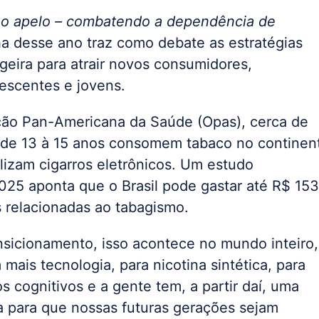
o apelo – combatendo a dependência de
a desse ano traz como debate as estratégias
ageira para atrair novos consumidores,
lescentes e jovens.
ão Pan-Americana da Saúde (Opas), cerca de
 de 13 à 15 anos consomem tabaco no continen
ilizam cigarros eletrônicos. Um estudo
25 aponta que o Brasil pode gastar até R$ 153
 relacionadas ao tabagismo.
nsicionamento, isso acontece no mundo inteiro,
mais tecnologia, para nicotina sintética, para
os cognitivos e a gente tem, a partir daí, uma
a para que nossas futuras gerações sejam