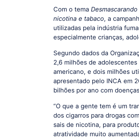
Com o tema
Desmascarando 
nicotina e tabaco
, a campanh
utilizadas pela indústria fum
especialmente crianças, ado
Segundo dados da Organizaç
2,6 milhões de adolescentes
americano, e dois milhões ut
apresentado pelo INCA em 20
bilhões por ano com doenças
“O que a gente tem é um tra
dos cigarros para drogas com 
sais de nicotina, para produt
atratividade muito aumentad