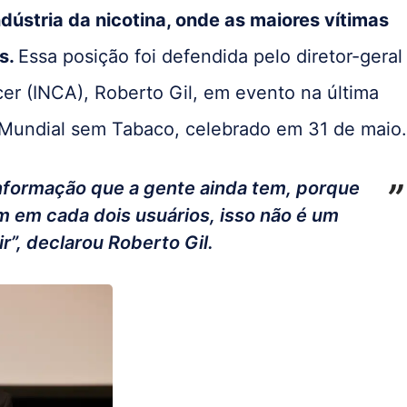
dústria da nicotina, onde as maiores vítimas
s.
Essa posição foi defendida pelo diretor-geral
cer (INCA), Roberto Gil, em evento na última
ia Mundial sem Tabaco, celebrado em 31 de maio
nformação que a gente ainda tem, porque
 em cada dois usuários, isso não é um
r”, declarou Roberto Gil.