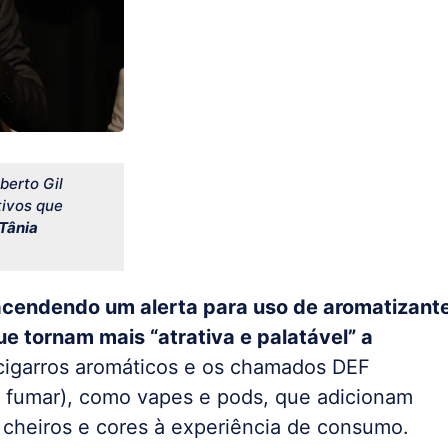
berto Gil
tivos que
Tânia
acendendo um alerta para uso de aromatizant
que tornam mais “atrativa e palatável” a
cigarros aromáticos e os chamados DEF
ra fumar), como vapes e pods, que adicionam
 cheiros e cores à experiência de consumo.