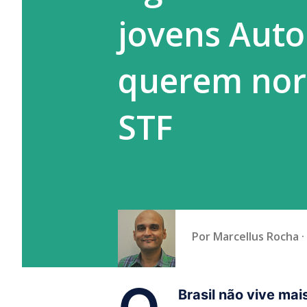
jovens Auto
querem nor
STF
Por
Marcellus Rocha
Brasil não vive mai