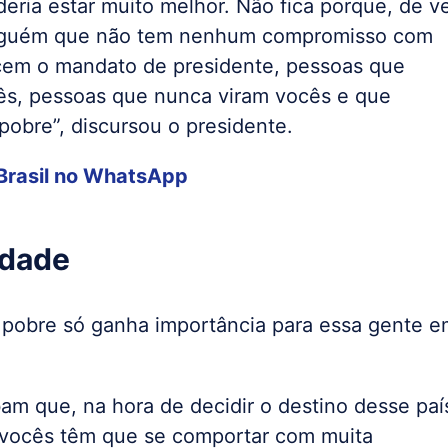
deria estar muito melhor. Não fica porque, de v
alguém que não tem nenhum compromisso com
cem o mandato de presidente, pessoas que
s, pessoas que nunca viram vocês e que
obre”, discursou o presidente.
rasil
no WhatsApp
edade
o pobre só ganha importância para essa gente 
am que, na hora de decidir o destino desse paí
 vocês têm que se comportar com muita