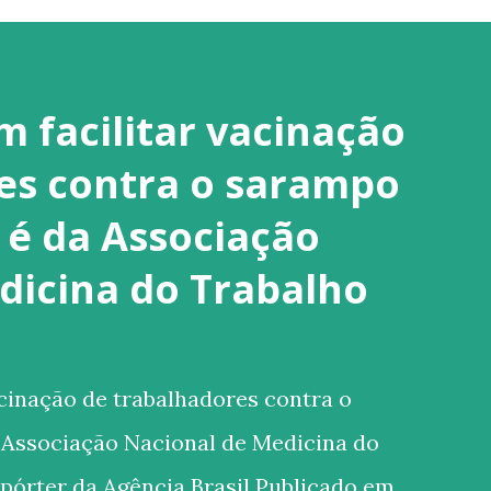
 facilitar vacinação
es contra o sarampo
é da Associação
dicina do Trabalho
cinação de trabalhadores contra o
Associação Nacional de Medicina do
pórter da Agência Brasil Publicado em