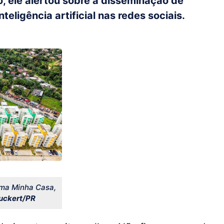
, ele alertou sobre a disseminação de
eligência artificial nas redes sociais.
ama Minha Casa,
uckert/PR