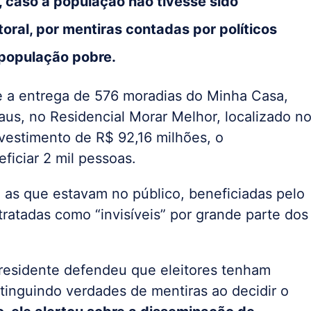
, caso a população não tivesse sido
toral, por mentiras contadas por políticos
população pobre.
te a entrega de 576 moradias do Minha Casa,
, no Residencial Morar Melhor, localizado n
vestimento de R$ 92,16 milhões, o
iciar 2 mil pessoas.
as que estavam no público, beneficiadas pelo
atadas como “invisíveis” por grande parte dos
presidente defendeu que eleitores tenham
stinguindo verdades de mentiras ao decidir o