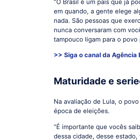
“O Brasil é um país que já po
em quando, a gente elege 
nada. São pessoas que exer
nunca conversaram com você
tampouco ligam para o povo p
>> Siga o canal da
Agência B
Maturidade e seri
Na avaliação de Lula, o pov
época de eleições.
“É importante que vocês saib
dessa cidade, desse estado,