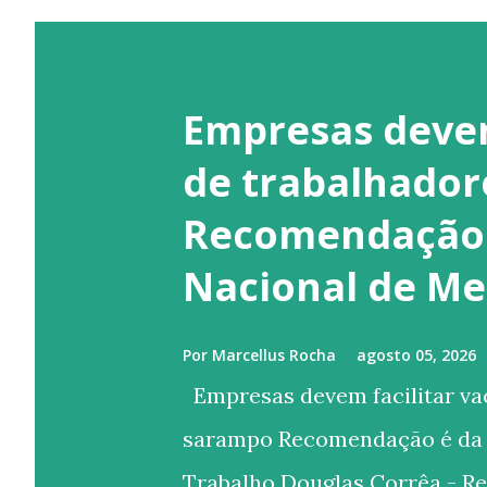
Empresas devem
de trabalhador
Recomendação 
Nacional de Me
Por
Marcellus Rocha
agosto 05, 2026
Empresas devem facilitar va
sarampo Recomendação é da 
Trabalho Douglas Corrêa - Re