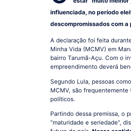
estar “muito melhor”
influenciada, no período elei
descompromissados com a 
A declaração foi feita duran
Minha Vida (MCMV) em Manaus
bairro Tarumã-Açu. Com o in
empreendimento deverá benef
Segundo Lula, pessoas como 
MCMV, são frequentemente tr
políticos.
Partindo dessa premissa, o 
“maturidade e seriedade”, di