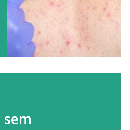
r sem