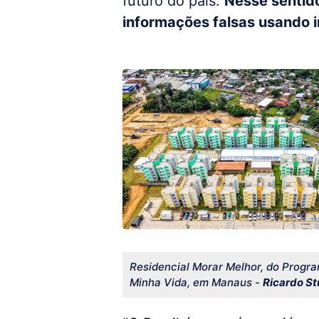
futuro do país.
Nesse sentido
informações falsas usando int
Residencial Morar Melhor, do Progr
Minha Vida, em Manaus -
Ricardo St