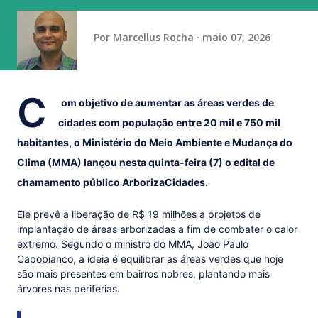
Neste momento, figura na terceira posição com 18 pont...
Por
Marcellus Rocha
maio 07, 2026
C
om objetivo de aumentar as áreas verdes de
cidades com população entre 20 mil e 750 mil
habitantes, o Ministério do Meio Ambiente e Mudança do
Clima (MMA) lançou nesta quinta-feira (7) o edital de
chamamento público ArborizaCidades.
Ele prevê a liberação de R$ 19 milhões a projetos de
implantação de áreas arborizadas a fim de combater o calor
extremo. Segundo o ministro do MMA, João Paulo
Capobianco, a ideia é equilibrar as áreas verdes que hoje
são mais presentes em bairros nobres, plantando mais
árvores nas periferias.