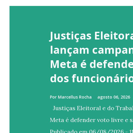
Justiças Eleitor
lançam campan
Meta é defender
dos funcionári
Por
Marcellus Rocha
agosto 06, 2026
Justiças Eleitoral e do Trab
Meta é defender voto livre e 
Publicado em 06/08/2026 - 11