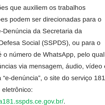
es que auxiliem os trabalhos
ções podem ser direcionadas para o
-Denúncia da Secretaria da
Defesa Social (SSPDS), ou para o
é o número de WhatsApp, pelo qual
úncias via mensagem, áudio, vídeo 
a “e-denúncia”, o site do serviço 181
eletrônico:
a181.sspds.ce.gov.br/
.