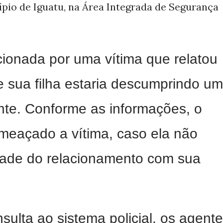
pio de Iguatu, na Área Integrada de Segurança
acionada por uma vítima que relatou
 sua filha estaria descumprindo u
nte. Conforme as informações, o
ameaçado a vítima, caso ela não
idade do relacionamento com sua
sulta ao sistema policial, os agent