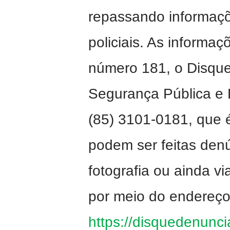
repassando informaçõ
policiais. As informa
número 181, o Disque
Segurança Pública e 
(85) 3101-0181, que 
podem ser feitas den
fotografia ou ainda vi
por meio do endereço 
https://disquedenunci