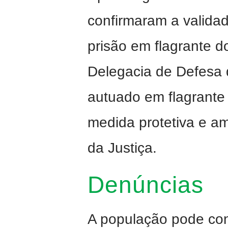
confirmaram a validad
prisão em flagrante 
Delegacia de Defesa 
autuado em flagrante
medida protetiva e a
da Justiça.
Denúncias
A população pode con