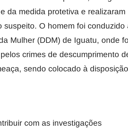
e da medida protetiva e realizaram
do suspeito. O homem foi conduzido 
da Mulher (DDM) de Iguatu, onde fo
 pelos crimes de descumprimento d
meaça, sendo colocado à disposiçã
tribuir com as investigações