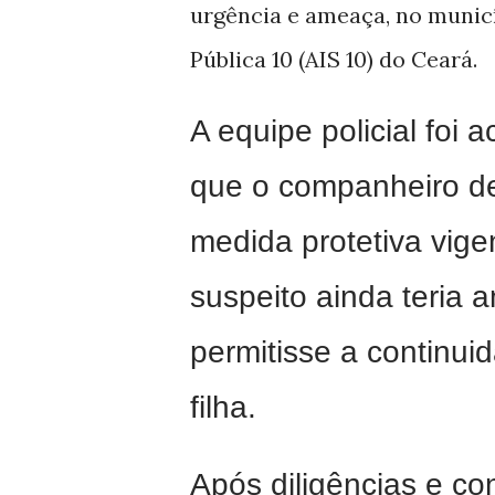
urgência e ameaça, no municí
Pública 10 (AIS 10) do Ceará.
A equipe policial foi 
que o companheiro de
medida protetiva vige
suspeito ainda teria 
permitisse a continu
filha.
Após diligências e con