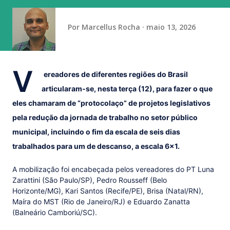
Neste momento, figura na terceira posição com 18 pont...
Por
Marcellus Rocha
maio 13, 2026
V
ereadores de diferentes regiões do Brasil
articularam-se, nesta terça (12), para fazer o que
eles chamaram de “protocolaço” de projetos legislativos
pela redução da jornada de trabalho no setor público
municipal, incluindo o fim da escala de seis dias
trabalhados para um de descanso, a escala 6x1.
A mobilização foi encabeçada pelos vereadores do PT Luna
Zarattini (São Paulo/SP), Pedro Rousseff (Belo
Horizonte/MG), Kari Santos (Recife/PE), Brisa (Natal/RN),
Maíra do MST (Rio de Janeiro/RJ) e Eduardo Zanatta
(Balneário Camboriú/SC).