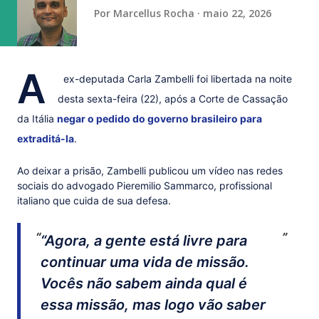
vaga na referência do ataque, com...
Por
Marcellus Rocha
maio 22, 2026
A
ex-deputada Carla Zambelli foi libertada na noite
desta sexta-feira (22), após a Corte de Cassação
da Itália
negar o pedido do governo brasileiro para
extraditá-la
.
Ao deixar a prisão, Zambelli publicou um vídeo nas redes
sociais do advogado Pieremilio Sammarco, profissional
italiano que cuida de sua defesa.
“Agora, a gente está livre para
continuar uma vida de missão.
Vocês não sabem ainda qual é
essa missão, mas logo vão saber