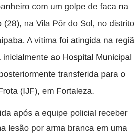
panheiro com um golpe de faca na
28), na Vila Pôr do Sol, no distrito
paba. A vítima foi atingida na regi
 inicialmente ao Hospital Municipal
osteriormente transferida para o
Frota (IJF), em Fortaleza.
ida após a equipe policial receber
ma lesão por arma branca em uma