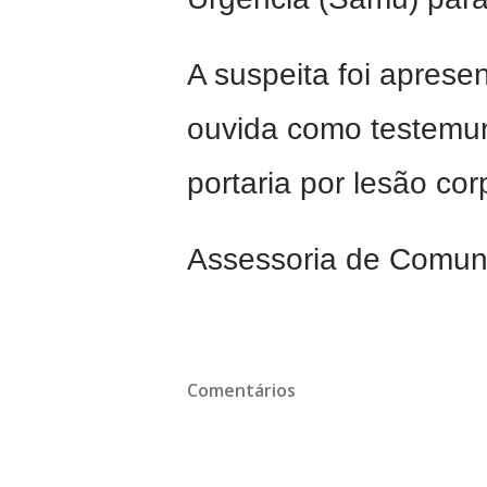
A suspeita foi apresen
ouvida como testemun
portaria por lesão cor
Assessoria de Comu
Comentários