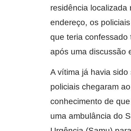
residência localizada
endereço, os policiais
que teria confessado
após uma discussão e
A vítima já havia sid
policiais chegaram ao
conhecimento de que 
uma ambulância do S
Urgência (Samu) para