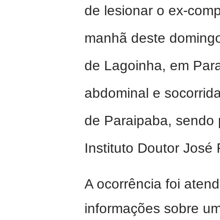
de lesionar o ex-com
manhã deste domingo (
de Lagoinha, em Parai
abdominal e socorrida
de Paraipaba, sendo p
Instituto Doutor José 
A ocorrência foi atend
informações sobre u