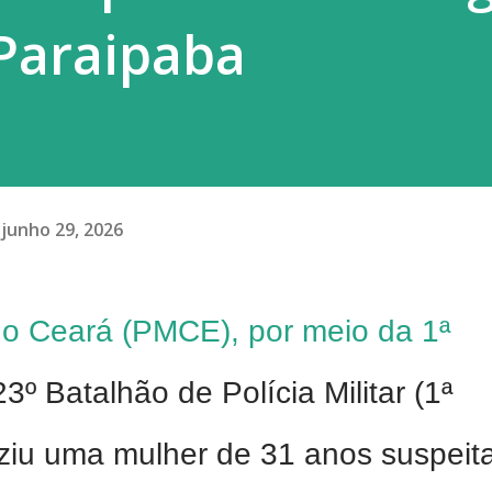
Paraipaba
junho 29, 2026
 do Ceará (PMCE), por meio da 1ª
º Batalhão de Polícia Militar (1ª
ziu uma mulher de 31 anos suspeit