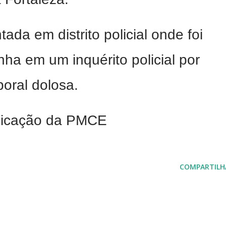
tada em distrito policial onde foi
ha em um inquérito policial por
poral dolosa.
nicação da PMCE
COMPARTILH