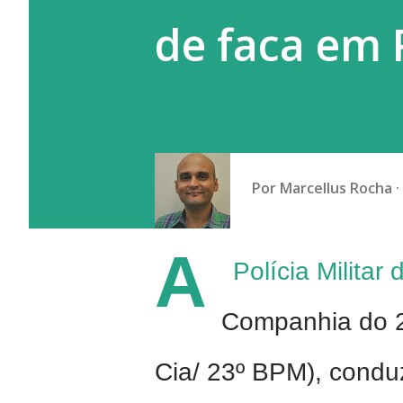
de faca em 
Por
Marcellus Rocha
A
Polícia Militar
Companhia do 23
Cia/ 23º BPM), condu