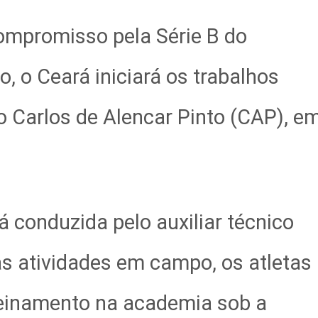
ompromisso pela Série B do
, o Ceará iniciará os trabalhos
 no Carlos de Alencar Pinto (CAP), e
 conduzida pelo auxiliar técnico
as atividades em campo, os atletas
reinamento na academia sob a