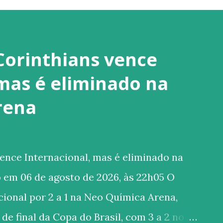
Corinthians vence
 mas é eliminado na
rena
ence Internacional, mas é eliminado na
 em 06 de agosto de 2026, às 22h05 O
ional por 2 a 1 na Neo Química Arena,
de final da Copa do Brasil, com 3 a 2 no