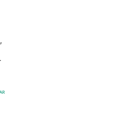
,
.
AR