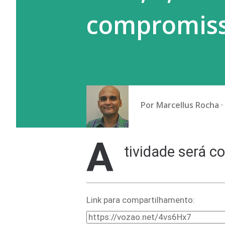
compromiss
Por
Marcellus Rocha
A
tividade será c
Link para compartilhamento: