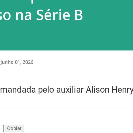
o na Série B
junho 01, 2026
omandada pelo auxiliar Alison Henr
Copiar