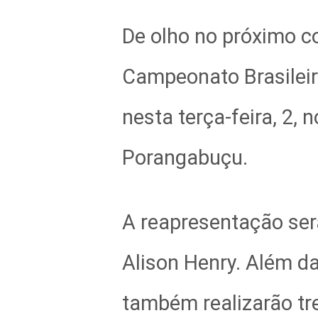
De olho no próximo c
Campeonato Brasileiro
nesta terça-feira, 2,
Porangabuçu.
A reapresentação será
Alison Henry. Além d
também realizarão t