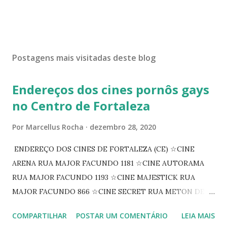
Postagens mais visitadas deste blog
Endereços dos cines pornôs gays
no Centro de Fortaleza
Por
Marcellus Rocha
dezembro 28, 2020
ENDEREÇO DOS CINES DE FORTALEZA (CE) ☆CINE
ARENA RUA MAJOR FACUNDO 1181 ☆CINE AUTORAMA
RUA MAJOR FACUNDO 1193 ☆CINE MAJESTICK RUA
MAJOR FACUNDO 866 ☆CINE SECRET RUA METON DE
ALENCAR 607 ☆CINE SEDUÇÃO RUA FLORIANO
COMPARTILHAR
POSTAR UM COMENTÁRIO
LEIA MAIS
PEIXOTO 1307 ☆CINE IRIS RUA FLORIANO PEIXOTO 1206