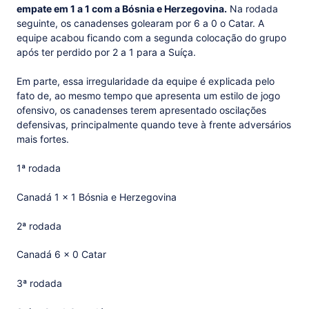
empate em 1 a 1 com a Bósnia e Herzegovina.
Na rodada
seguinte, os canadenses golearam por 6 a 0 o Catar. A
equipe acabou ficando com a segunda colocação do grupo
após ter perdido por 2 a 1 para a Suíça.
Em parte, essa irregularidade da equipe é explicada pelo
fato de, ao mesmo tempo que apresenta um estilo de jogo
ofensivo, os canadenses terem apresentado oscilações
defensivas, principalmente quando teve à frente adversários
mais fortes.
1ª rodada
Canadá 1 x 1 Bósnia e Herzegovina
2ª rodada
Canadá 6 x 0 Catar
3ª rodada