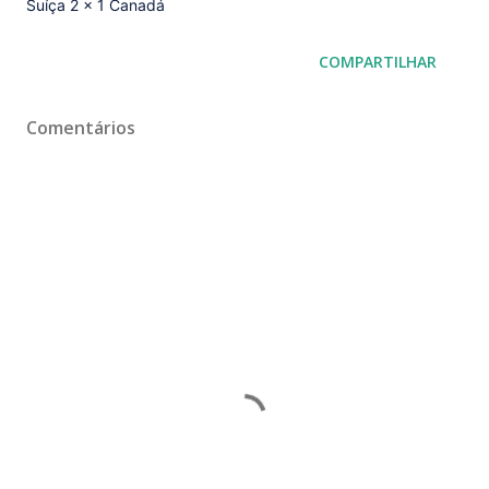
Suíça 2 x 1 Canadá
COMPARTILHAR
Comentários