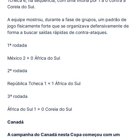
Tcheca e, na sequência, com uma vitória por 1 a 0 contra a
Coreia do Sul.
A equipe mostrou, durante a fase de grupos, um padrão de
jogo fisicamente forte que se organizava defensivamente de
forma a buscar saídas rápidas de contra-ataques.
1ª rodada
México 2 x 0 África do Sul
2ª rodada
República Tcheca 1 x 1 África do Sul
3ª rodada
África do Sul 1 x 0 Coreia do Sul
Canadá
A campanha do Canadá nesta Copa começou com um