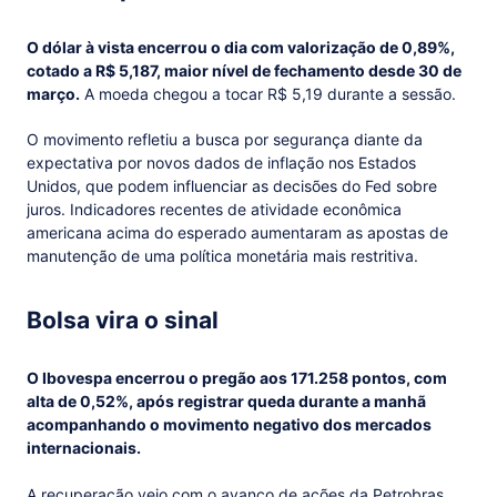
O dólar à vista encerrou o dia com valorização de 0,89%,
cotado a R$ 5,187, maior nível de fechamento desde 30 de
março.
A moeda chegou a tocar R$ 5,19 durante a sessão.
O movimento refletiu a busca por segurança diante da
expectativa por novos dados de inflação nos Estados
Unidos, que podem influenciar as decisões do Fed sobre
juros. Indicadores recentes de atividade econômica
americana acima do esperado aumentaram as apostas de
manutenção de uma política monetária mais restritiva.
Bolsa vira o sinal
O Ibovespa encerrou o pregão aos 171.258 pontos, com
alta de 0,52%, após registrar queda durante a manhã
acompanhando o movimento negativo dos mercados
internacionais.
A recuperação veio com o avanço de ações da Petrobras,