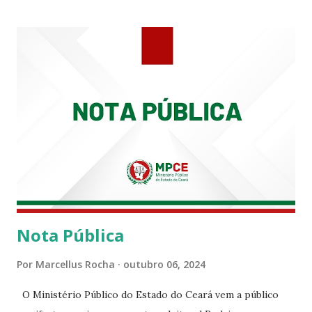
tempo em que se solidariza com os familiares e amigos, a
PRT-7 reconhece a valorosa contribuição de ambos
enquanto atuaram nesta instituição.
Nota Pública
Por
Marcellus Rocha
outubro 06, 2024
O Ministério Público do Estado do Ceará vem a público