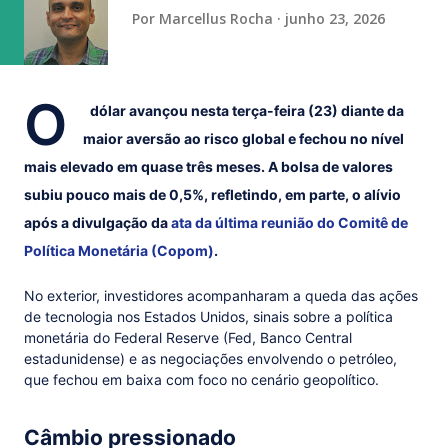
vaga na referência do ataque, com...
Por
Marcellus Rocha
junho 23, 2026
O
dólar avançou nesta terça-feira (23) diante da
maior aversão ao risco global e fechou no nível
mais elevado em quase três meses. A bolsa de valores
subiu pouco mais de 0,5%, refletindo, em parte, o alívio
após a divulgação da
ata da última reunião do Comitê de
Política Monetária (Copom)
.
No exterior, investidores acompanharam a queda das ações
de tecnologia nos Estados Unidos, sinais sobre a política
monetária do Federal Reserve (Fed, Banco Central
estadunidense) e as negociações envolvendo o petróleo,
que fechou em baixa com foco no cenário geopolítico.
Câmbio pressionado