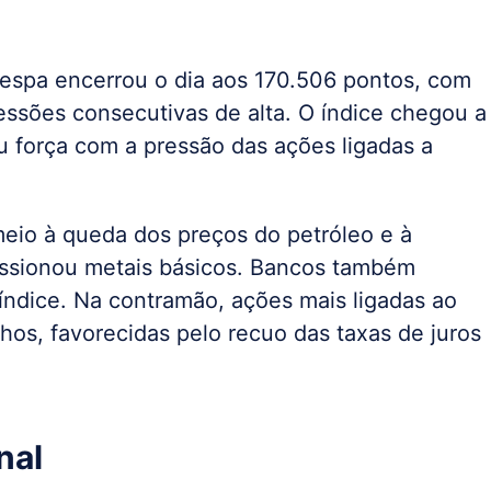
ovespa encerrou o dia aos 170.506 pontos, com
essões consecutivas de alta. O índice chegou a
u força com a pressão das ações ligadas a
io à queda dos preços do petróleo e à
ressionou metais básicos. Bancos também
 índice. Na contramão, ações mais ligadas ao
os, favorecidas pelo recuo das taxas de juros
nal