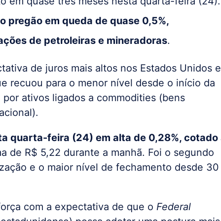
lto em quase três meses nesta quarta-feira (24).
u o pregão em queda de quase 0,5%,
ações de petroleiras e mineradoras
.
tativa de juros mais altos nos Estados Unidos e
ue recuou para o menor nível desde o início da
e por ativos ligados a commodities (bens
acional).
ta quarta-feira (24) em alta de 0,28%, cotado
ima de R$ 5,22 durante a manhã. Foi o segundo
ização e o maior nível de fechamento desde 30
orça com a expectativa de que o
Federal