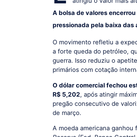
atingiu o valor mais a
A bolsa de valores encerro
pressionada pela baixa das 
O movimento refletiu a expec
a forte queda do petróleo, q
guerra. Isso reduziu o apetit
primários com cotação intern
O dólar comercial fechou es
R$ 5,202
, após atingir máx
pregão consecutivo de valor
de março.
A moeda americana ganhou f