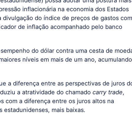
 estadunidense) possa adotar uma postura mais
e pressão inflacionária na economia dos Estados
 divulgação do índice de preços de gastos co
dicador de inflação acompanhado pelo banco
esempenho do dólar contra uma cesta de moed
 maiores níveis em mais de um ano, acumulando
que a diferença entre as perspectivas de juros d
eduziu a atratividade do chamado
carry trade
,
 com a diferença entre os juros altos na
as estadunidenses, mais baixas.