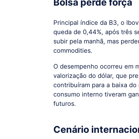
Bolsa perde força
Principal índice da B3, o Ib
queda de 0,44%, após três s
subir pela manhã, mas perde
commodities.
O desempenho ocorreu em me
valorização do dólar, que p
contribuíram para a baixa do
consumo interno tiveram ganh
futuros.
Cenário internacio