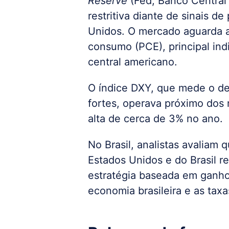
Reserve
(Fed, Banco Central
restritiva diante de sinais d
Unidos. O mercado aguarda a
consumo (PCE), principal in
central americano.
O índice DXY, que mede o d
fortes, operava próximo dos
alta de cerca de 3% no ano.
No Brasil, analistas avaliam 
Estados Unidos e do Brasil r
estratégia baseada em ganhos
economia brasileira e as tax