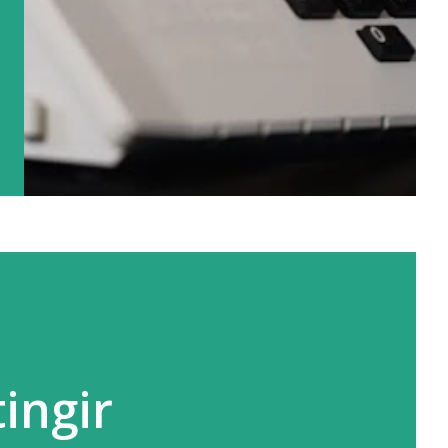
tingir