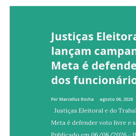
Justiças Eleitor
lançam campan
Meta é defender
dos funcionári
Por
Marcellus Rocha
agosto 06, 2026
Justiças Eleitoral e do Trab
Meta é defender voto livre e 
Publicado em 06/08/2026 - 11