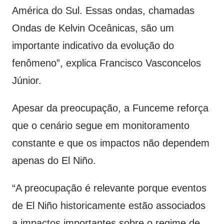
América do Sul. Essas ondas, chamadas
Ondas de Kelvin Oceânicas, são um
importante indicativo da evolução do
fenômeno”, explica Francisco Vasconcelos
Júnior.
Apesar da preocupação, a Funceme reforça
que o cenário segue em monitoramento
constante e que os impactos não dependem
apenas do El Niño.
“A preocupação é relevante porque eventos
de El Niño historicamente estão associados
a impactos importantes sobre o regime de