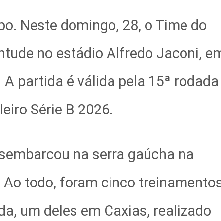
o. Neste domingo, 28, o Time do
ntude no estádio Alfredo Jaconi, e
. A partida é válida pela 15ª rodada
eiro Série B 2026.
esembarcou na serra gaúcha na
6. Ao todo, foram cinco treinamento
da, um deles em Caxias, realizado