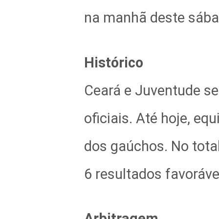
na manhã deste sábad
Histórico
Ceará e Juventude se
oficiais. Até hoje, e
dos gaúchos. No total
6 resultados favoráv
Arbitragem