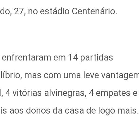
o, 27, no estádio Centenário.
 enfrentaram em 14 partidas
quilíbrio, mas com uma leve vantage
, 4 vitórias alvinegras, 4 empates e
eis aos donos da casa de logo mais