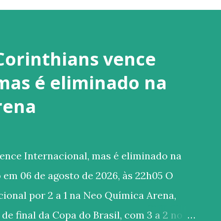
Corinthians vence
 mas é eliminado na
rena
ence Internacional, mas é eliminado na
 em 06 de agosto de 2026, às 22h05 O
ional por 2 a 1 na Neo Química Arena,
de final da Copa do Brasil, com 3 a 2 no