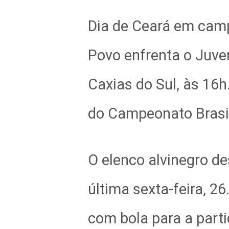
Dia de Ceará em camp
Povo enfrenta o Juve
Caxias do Sul, às 16h
do Campeonato Brasil
O elenco alvinegro d
última sexta-feira, 2
com bola para a parti