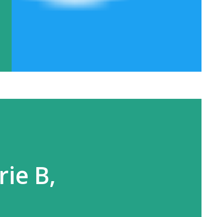
ie B,