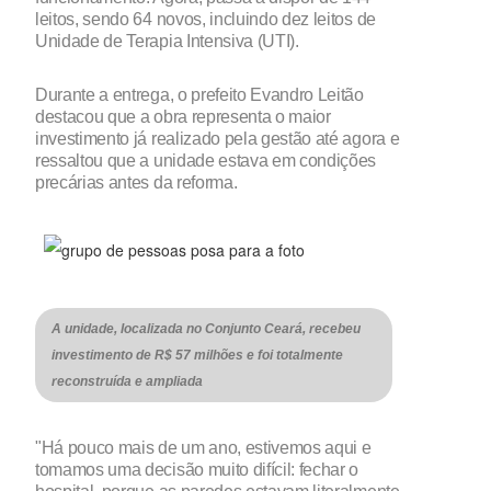
leitos, sendo 64 novos, incluindo dez leitos de
Unidade de Terapia Intensiva (UTI).
Durante a entrega, o prefeito Evandro Leitão
destacou que a obra representa o maior
investimento já realizado pela gestão até agora e
ressaltou que a unidade estava em condições
precárias antes da reforma.
A unidade, localizada no Conjunto Ceará, recebeu
investimento de R$ 57 milhões e foi totalmente
reconstruída e ampliada
"Há pouco mais de um ano, estivemos aqui e
tomamos uma decisão muito difícil: fechar o
hospital, porque as paredes estavam literalmente