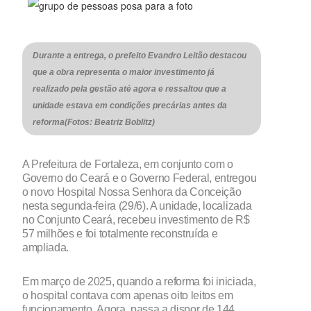
Durante a entrega, o prefeito Evandro Leitão destacou
que a obra representa o maior investimento já
realizado pela gestão até agora e ressaltou que a
unidade estava em condições precárias antes da
reforma(Fotos: Beatriz Boblitz)
A Prefeitura de Fortaleza, em conjunto com o
Governo do Ceará e o Governo Federal, entregou
o novo Hospital Nossa Senhora da Conceição
nesta segunda-feira (29/6). A unidade, localizada
no Conjunto Ceará, recebeu investimento de R$
57 milhões e foi totalmente reconstruída e
ampliada.
Em março de 2025, quando a reforma foi iniciada,
o hospital contava com apenas oito leitos em
funcionamento. Agora, passa a dispor de 144