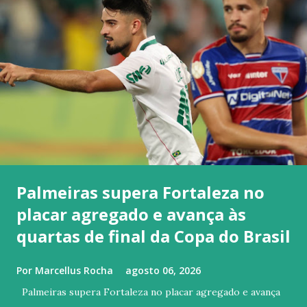
Palmeiras supera Fortaleza no
placar agregado e avança às
quartas de final da Copa do Brasil
Por
Marcellus Rocha
agosto 06, 2026
Palmeiras supera Fortaleza no placar agregado e avança