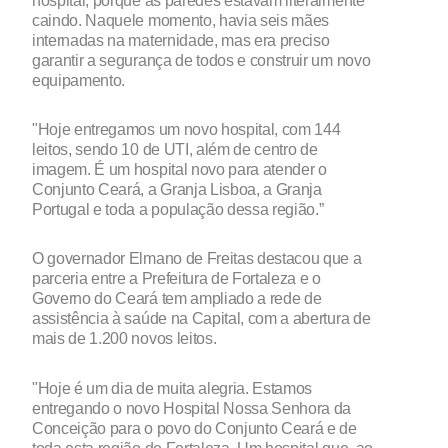
caindo. Naquele momento, havia seis mães
internadas na maternidade, mas era preciso
garantir a segurança de todos e construir um novo
equipamento.
"Hoje entregamos um novo hospital, com 144
leitos, sendo 10 de UTI, além de centro de
imagem. É um hospital novo para atender o
Conjunto Ceará, a Granja Lisboa, a Granja
Portugal e toda a população dessa região.”
O governador Elmano de Freitas destacou que a
parceria entre a Prefeitura de Fortaleza e o
Governo do Ceará tem ampliado a rede de
assistência à saúde na Capital, com a abertura de
mais de 1.200 novos leitos.
"Hoje é um dia de muita alegria. Estamos
entregando o novo Hospital Nossa Senhora da
Conceição para o povo do Conjunto Ceará e de
toda esta região de Fortaleza. Um hospital que, ao