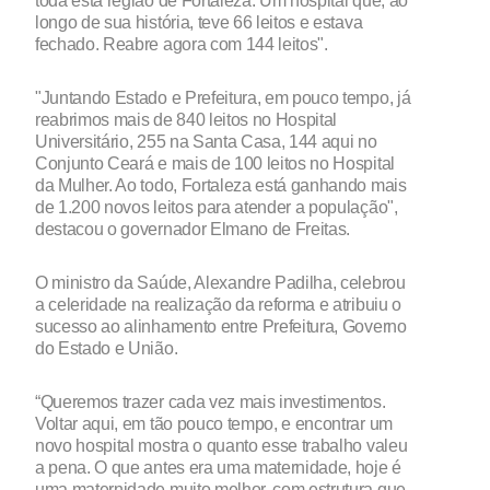
longo de sua história, teve 66 leitos e estava
fechado. Reabre agora com 144 leitos".
"Juntando Estado e Prefeitura, em pouco tempo, já
reabrimos mais de 840 leitos no Hospital
Universitário, 255 na Santa Casa, 144 aqui no
Conjunto Ceará e mais de 100 leitos no Hospital
da Mulher. Ao todo, Fortaleza está ganhando mais
de 1.200 novos leitos para atender a população",
destacou o governador Elmano de Freitas.
O ministro da Saúde, Alexandre Padilha, celebrou
a celeridade na realização da reforma e atribuiu o
sucesso ao alinhamento entre Prefeitura, Governo
do Estado e União.
“Queremos trazer cada vez mais investimentos.
Voltar aqui, em tão pouco tempo, e encontrar um
novo hospital mostra o quanto esse trabalho valeu
a pena. O que antes era uma maternidade, hoje é
uma maternidade muito melhor, com estrutura que