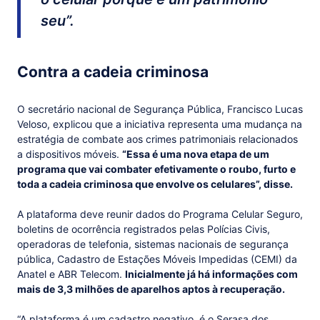
seu”.
Contra a cadeia criminosa
O secretário nacional de Segurança Pública, Francisco Lucas
Veloso, explicou que a iniciativa representa uma mudança na
estratégia de combate aos crimes patrimoniais relacionados
a dispositivos móveis.
“Essa é uma nova etapa de um
programa que vai combater efetivamente o roubo, furto e
toda a cadeia criminosa que envolve os celulares”, disse.
A plataforma deve reunir dados do Programa Celular Seguro,
boletins de ocorrência registrados pelas Polícias Civis,
operadoras de telefonia, sistemas nacionais de segurança
pública, Cadastro de Estações Móveis Impedidas (CEMI) da
Anatel e ABR Telecom.
Inicialmente já há informações com
mais de 3,3 milhões de aparelhos aptos à recuperação.
“A plataforma é um cadastro negativo, é o Serasa dos