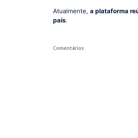
Atualmente,
a plataforma re
país
.
Comentários