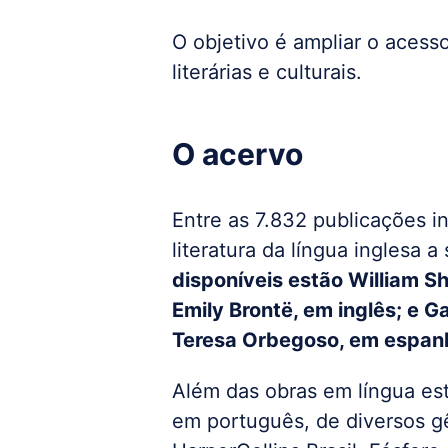
O objetivo é ampliar o acesso
literárias e culturais.
O acervo
Entre as 7.832 publicações i
literatura da língua inglesa
disponíveis estão William S
Emily Brontë, em inglês; e G
Teresa Orbegoso, em espan
Além das obras em língua est
em português, de diversos g