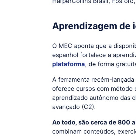
HarperCollins Brasil, Fósforo
Aprendizagem de 
O MEC aponta que a disponibi
espanhol fortalece a aprendi
plataforma
, de forma gratuit
A ferramenta recém-lançada 
oferece cursos com método de
aprendizado autônomo das dua
avançado (C2).
Ao todo, são cerca de 800 au
combinam conteúdos, exercíci