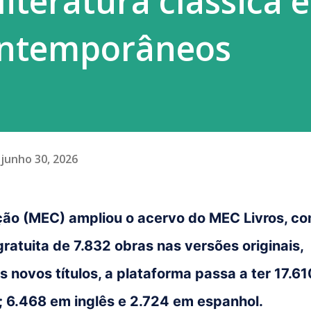
iteratura clássica e
ontemporâneos
junho 30, 2026
ação (MEC) ampliou o acervo do MEC Livros, c
gratuita de 7.832 obras nas versões originais,
 novos títulos, a plataforma passa a ter 17.61
; 6.468 em inglês e 2.724 em espanhol.