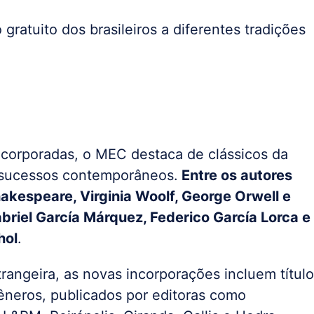
 gratuito dos brasileiros a diferentes tradições
ncorporadas, o MEC destaca de clássicos da
 a sucessos contemporâneos.
Entre os autores
hakespeare, Virginia Woolf, George Orwell e
abriel García Márquez, Federico García Lorca e
hol
.
rangeira, as novas incorporações incluem títul
êneros, publicados por editoras como