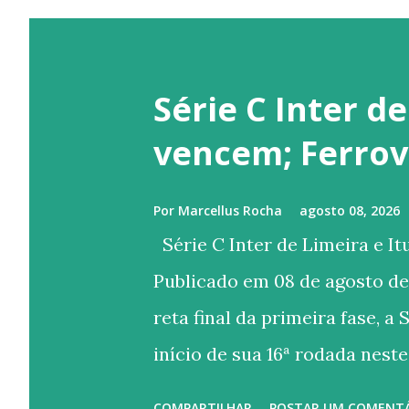
Série C Inter d
vencem; Ferrov
Por
Marcellus Rocha
agosto 08, 2026
Série C Inter de Limeira e I
Publicado em 08 de agosto de
reta final da primeira fase, a
início de sua 16ª rodada neste
venceram, enquanto a Ferrovi
COMPARTILHAR
POSTAR UM COMENT