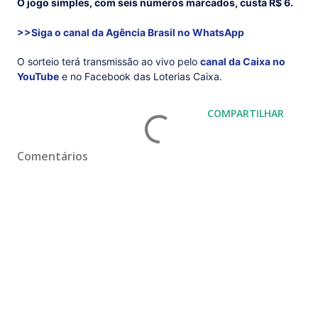
O jogo simples, com seis números marcados, custa R$ 6.
>>Siga o canal da Agência Brasil no WhatsApp
O sorteio terá transmissão ao vivo pelo
canal da Caixa no
YouTube
e no Facebook das Loterias Caixa.
COMPARTILHAR
Comentários